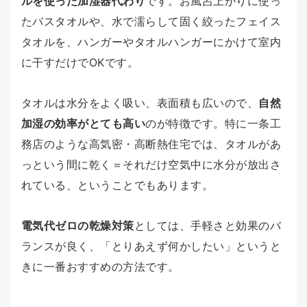
ルを使った加湿器代わり
です。お風呂上がりに使っ
たバスタオルや、水で濡らして固く絞ったフェイス
タオルを、ハンガーやタオルハンガーにかけて室内
に干すだけでOKです。
タオルは水分をよく吸い、表面積も広いので、
自然
加湿の効率がとても高い
のが特徴です。特に一条工
務店のような高気密・高断熱住宅では、タオルがあ
っという間に乾く＝それだけ空気中に水分が放出さ
れている、ということでもあります。
電気代ゼロの乾燥対策
としては、手軽さと効果のバ
ランスが良く、「とりあえず何かしたい」というと
きに一番おすすめの方法です。