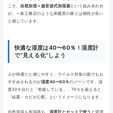
こそ、
自然加湿＋超音波式加湿器
という組み合わせ
が、一条工務店のような床暖房の家とは相性が良い
と感じています。
快適な湿度は40〜60％！湿度計
で“見える化”しよう
人が快適だと感じやすく、ウイルス対策の面でもお
すすめされるのが
湿度40〜60％
のゾーンです。湿
度30％台だと「乾燥している」、70％を超えると
「結露・カビが心配」というイメージになります。
自然加湿も加湿器も、
湿度計とセットで使う
と管理