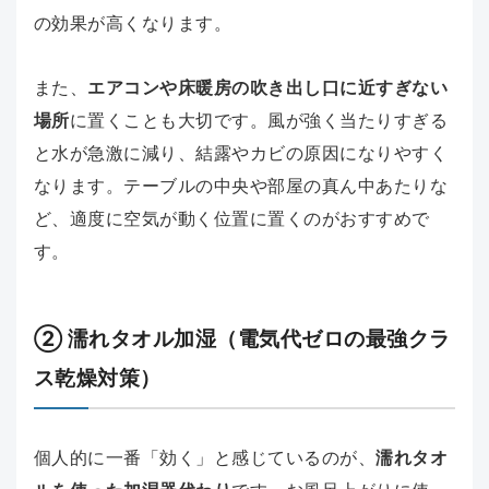
の効果が高くなります。
また、
エアコンや床暖房の吹き出し口に近すぎない
場所
に置くことも大切です。風が強く当たりすぎる
と水が急激に減り、結露やカビの原因になりやすく
なります。テーブルの中央や部屋の真ん中あたりな
ど、適度に空気が動く位置に置くのがおすすめで
す。
② 濡れタオル加湿（電気代ゼロの最強クラ
ス乾燥対策）
個人的に一番「効く」と感じているのが、
濡れタオ