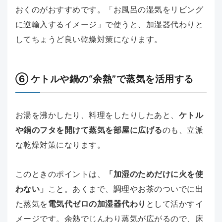
おくのがおすすめです。「お風呂の湿気をリビング
に逆輸入するイメージ」で使うと、加湿器代わりと
してちょうど良い乾燥対策になります。
⑥ ケトルや鍋の“余熱”で蒸気を活用する
お湯を沸かしたり、料理をしたりしたあと、
ケトル
や鍋のフタを開けて蒸気を部屋に広げる
のも、立派
な乾燥対策になります。
このときのポイントは、
「加湿のためだけに火を使
わない」
こと。あくまで、調理やお茶のついでに出
た蒸気を
電気代ゼロの加湿器代わり
として活かすイ
メージです。余熱でじんわり蒸気が広がるので、床