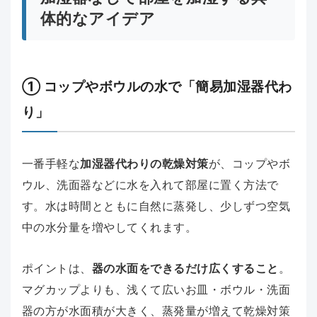
体的なアイデア
① コップやボウルの水で「簡易加湿器代わ
り」
一番手軽な
加湿器代わりの乾燥対策
が、コップやボ
ウル、洗面器などに水を入れて部屋に置く方法で
す。水は時間とともに自然に蒸発し、少しずつ空気
中の水分量を増やしてくれます。
ポイントは、
器の水面をできるだけ広くすること
。
マグカップよりも、浅くて広いお皿・ボウル・洗面
器の方が水面積が大きく、蒸発量が増えて乾燥対策