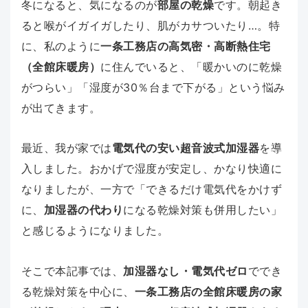
冬になると、気になるのが
部屋の乾燥
です。朝起き
ると喉がイガイガしたり、肌がカサついたり…。特
に、私のように
一条工務店の高気密・高断熱住宅
（全館床暖房）
に住んでいると、「暖かいのに乾燥
がつらい」「湿度が30％台まで下がる」という悩み
が出てきます。
最近、我が家では
電気代の安い超音波式加湿器
を導
入しました。おかげで湿度が安定し、かなり快適に
なりましたが、一方で「できるだけ電気代をかけず
に、
加湿器の代わり
になる乾燥対策も併用したい」
と感じるようになりました。
そこで本記事では、
加湿器なし・電気代ゼロ
ででき
る乾燥対策を中心に、
一条工務店の全館床暖房の家