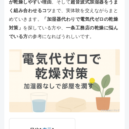
が乾燥しやすい理由
、そして
超音波式加湿器をうま
く組み合わせるコツ
まで、実体験を交えながらまと
めていきます。
「加湿器代わりで電気代ゼロの乾燥
対策」
を探している方や、
一条工務店の乾燥に悩ん
でいる方
の参考になればうれしいです。