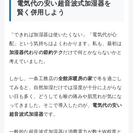
電気代の安い超音波式加湿器を
賢く併用しよう
「できれば加湿器は使いたくない」「電気代が心
配」という気持ちはよくわかります。私も、最初は
加湿器代わりの節約テク
だけで何とかならないかと
考えていました。
しかし、一条工務店の
全館床暖房の家
で冬を過ごし
てみると、自然加湿だけでは湿度が十分に上がらな
い日も多く、どうしても喉の痛みや肌荒れが気にな
ってきました。そこで導入したのが、
電気代の安い
超音波式加湿器
です。
一般的な超音波式加湿器は消費電力が数十W程度と