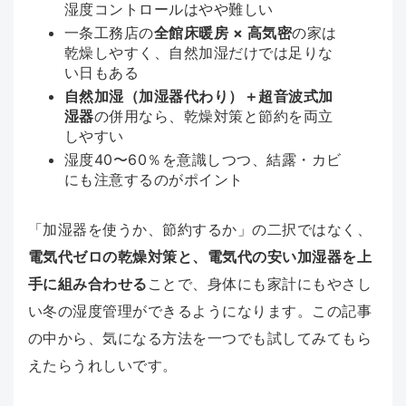
湿度コントロールはやや難しい
一条工務店の
全館床暖房 × 高気密
の家は
乾燥しやすく、自然加湿だけでは足りな
い日もある
自然加湿（加湿器代わり）＋超音波式加
湿器
の併用なら、乾燥対策と節約を両立
しやすい
湿度40〜60％を意識しつつ、結露・カビ
にも注意するのがポイント
「加湿器を使うか、節約するか」の二択ではなく、
電気代ゼロの乾燥対策と、電気代の安い加湿器を上
手に組み合わせる
ことで、身体にも家計にもやさし
い冬の湿度管理ができるようになります。この記事
の中から、気になる方法を一つでも試してみてもら
えたらうれしいです。