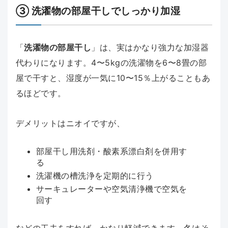
③ 洗濯物の部屋干しでしっかり加湿
「
洗濯物の部屋干し
」は、実はかなり強力な加湿器
代わりになります。4〜5kgの洗濯物を6〜8畳の部
屋で干すと、湿度が一気に10〜15％上がることもあ
るほどです。
デメリットはニオイですが、
部屋干し用洗剤・酸素系漂白剤を併用す
る
洗濯機の槽洗浄を定期的に行う
サーキュレーターや空気清浄機で空気を
回す
などの工夫をすれば、かなり軽減できます。冬はそ