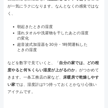
が一気にラクになります。なんとなくの感覚ではな
く、
朝起きたときの湿度
濡れタオルや洗濯物を干したあとの湿度
の変化
超音波式加湿器を30分・1時間運転した
ときの湿度
などを数字で見ていくと、「
自分の家では、どの程
度やると何％くらい湿度が上がるのか
」がつかめて
きます。一条工務店の家など、
床暖房で乾燥しやす
い家
では、湿度計は1つ持っておくとかなり心強い
アイテムです。