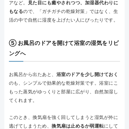
アなど。
見た目にも癒やされつつ、加湿器代わりに
もなる
ので、「ガチガチの乾燥対策」ではなく、生
活の中で自然に湿度を上げたい人にぴったりです。
⑤ お風呂のドアを開けて浴室の湿気をリビ
ングへ
お風呂から出たあと、
浴室のドアを少し開けておく
のも、シンプルで効果的な乾燥対策です。浴室にこ
もった蒸気がゆっくりと部屋に広がり、自然加湿し
てくれます。
このとき、換気扇を強く回してしまうと湿気が外に
逃げてしまうため、
換気扇は止めるか弱運転
にして