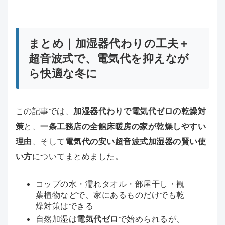
まとめ｜加湿器代わりの工夫＋
超音波式で、電気代を抑えなが
ら快適な冬に
この記事では、
加湿器代わりで電気代ゼロの乾燥対
策
と、
一条工務店の全館床暖房の家が乾燥しやすい
理由
、そして
電気代の安い超音波式加湿器の賢い使
い方
についてまとめました。
コップの水・濡れタオル・部屋干し・観
葉植物などで、家にあるものだけでも乾
燥対策はできる
自然加湿は
電気代ゼロ
で始められるが、