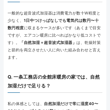
一般的な超音波式加湿器は消費電力が数十W程度と
少なく、
1日中つけっぱなしでも電気代は数円〜十
数円程度
に収まるケースが多いです（あくまで目安
ですが、エアコン暖房に比べればかなり低コストで
す）。
「自然加湿＋超音波式加湿器」
は、乾燥対策
と節約を両立させたい人に向いた組み合わせと言え
ます。
Q. 一条工務店の全館床暖房の家では、自然
加湿だけで足りる？
私の体感としては、
自然加湿だけで常に湿度40〜