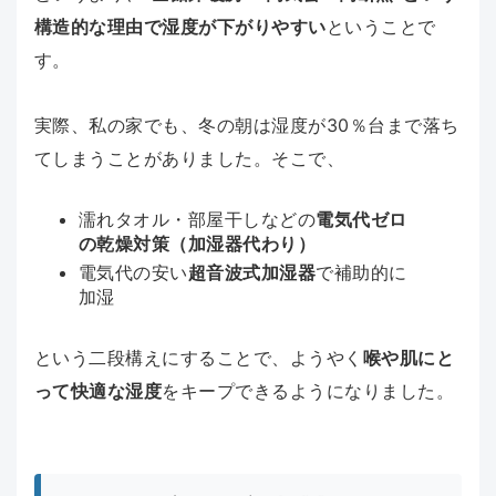
構造的な理由で湿度が下がりやすい
ということで
す。
実際、私の家でも、冬の朝は湿度が30％台まで落ち
てしまうことがありました。そこで、
濡れタオル・部屋干しなどの
電気代ゼロ
の乾燥対策（加湿器代わり）
電気代の安い
超音波式加湿器
で補助的に
加湿
という二段構えにすることで、ようやく
喉や肌にと
って快適な湿度
をキープできるようになりました。