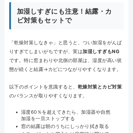
加湿しすぎにも注意！結露・カ
ビ対策もセットで
「乾燥対策しなきゃ」と思うと、つい加湿をがんば
りすぎてしまいがちですが、実は
加湿しすぎもNG
です。特に窓まわりや北側の部屋は、湿度が高い状
態が続くと結露→カビにつながりやすくなります。
以下のポイントを意識すると、
乾燥対策とカビ対策
のバランスが取りやすくなります。
湿度60％を超えてきたら、加湿器や自然
加湿を一旦ストップする
窓の結露は朝のうちにしっかり拭き取る