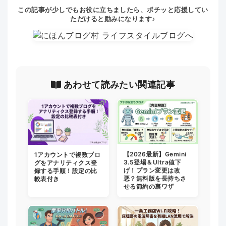
この記事が少しでもお役に立ちましたら、ポチッと応援してい
ただけると励みになります♪
あわせて読みたい関連記事
【2026最新】Gemini
1アカウントで複数ブロ
3.5登場＆Ultra値下
グをアナリティクス登
げ！プラン変更は改
録する手順！設定の比
悪？無料版を長持ちさ
較表付き
せる節約の裏ワザ