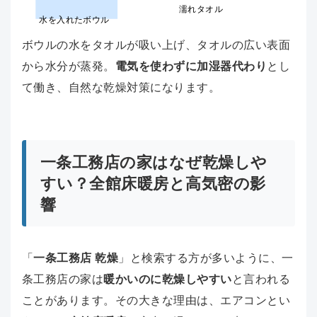
濡れタオル
水を入れたボウル
ボウルの水をタオルが吸い上げ、タオルの広い表面
から水分が蒸発。
電気を使わずに加湿器代わり
とし
て働き、自然な乾燥対策になります。
一条工務店の家はなぜ乾燥しや
すい？全館床暖房と高気密の影
響
「
一条工務店 乾燥
」と検索する方が多いように、一
条工務店の家は
暖かいのに乾燥しやすい
と言われる
ことがあります。その大きな理由は、エアコンとい