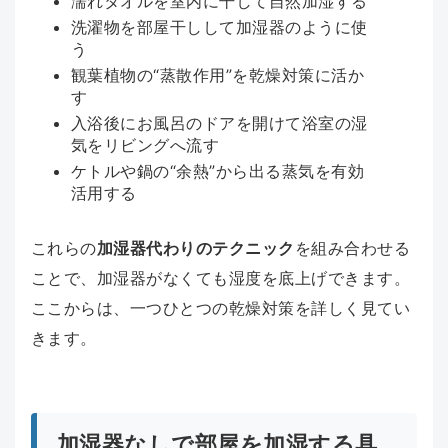
濡れタオルを室内に干して自然加湿する
洗濯物を部屋干しして加湿器のように使
う
観葉植物の“蒸散作用”を乾燥対策に活か
す
入浴後にお風呂のドアを開けて浴室の湿
気をリビングへ流す
ケトルや鍋の“余熱”から出る蒸気を有効
活用する
これらの
加湿器代わりのテクニック
を組み合わせる
ことで、加湿器がなくても湿度を底上げできます。
ここからは、一つひとつの乾燥対策を詳しく見てい
きます。
加湿器なしで部屋を加湿する具