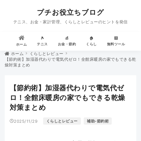
プチお役立ちブログ
テニス、お金・家計管理、くらしとレビューのヒントを発信
🎾
💰
🏠
🧮
テニス
お金・節約
くらし
無料ツール
ホーム
ホーム
くらしとレビュー
【節約術】加湿器代わりで電気代ゼロ！全館床暖房の家でもできる乾
燥対策まとめ
【節約術】加湿器代わりで電気代ゼ
ロ！全館床暖房の家でもできる乾燥
対策まとめ
2025/11/29
くらしとレビュー
補助-節約術