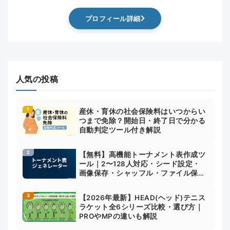
プロフィール詳細
人気の投稿
産休・育休の社会保険料はいつからい
つまで免除？開始日・終了日で分かる
自動判定ツール付き解説
【無料】高機能トーナメント表作成ツ
ール｜2〜128人対応・シード設定・
画像保存・シャッフル・ファイル保存
対応
【2026年最新】HEAD(ヘッド)テニス
ラケット全6シリーズ比較・選び方｜
PROやMPの違いも解説