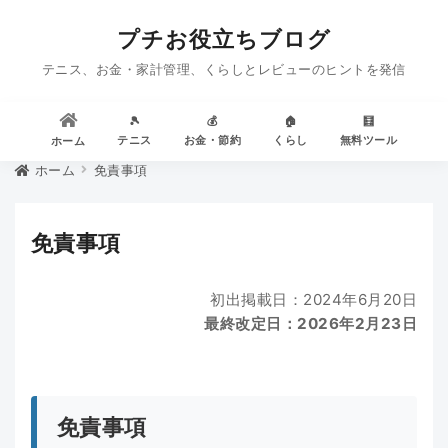
プチお役立ちブログ
テニス、お金・家計管理、くらしとレビューのヒントを発信
🎾
💰
🏠
🧮
テニス
お金・節約
くらし
無料ツール
ホーム
ホーム
免責事項
免責事項
初出掲載日：2024年6月20日
最終改定日：2026年2月23日
免責事項