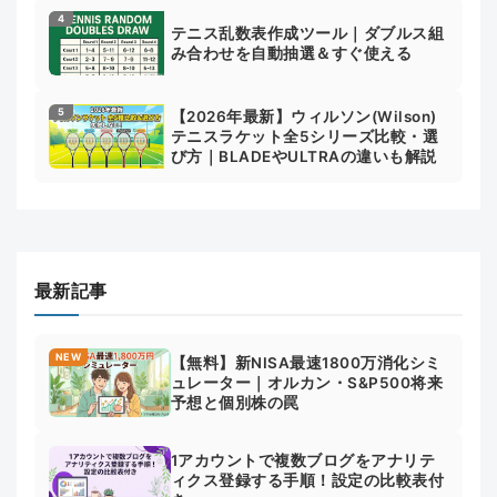
テニス乱数表作成ツール｜ダブルス組
み合わせを自動抽選＆すぐ使える
【2026年最新】ウィルソン(Wilson)
テニスラケット全5シリーズ比較・選
び方｜BLADEやULTRAの違いも解説
最新記事
NEW
【無料】新NISA最速1800万消化シミ
ュレーター｜オルカン・S&P500将来
予想と個別株の罠
1アカウントで複数ブログをアナリテ
ィクス登録する手順！設定の比較表付