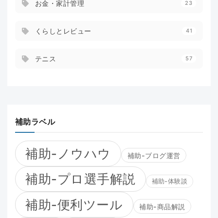
お金・家計管理
23
くらしとレビュー
41
テニス
57
補助ラベル
補助-ノウハウ
補助-ブログ運営
補助-プロ選手解説
補助-体験談
補助-便利ツール
補助-商品解説