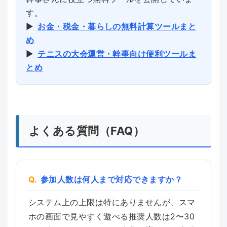
す。
▶︎
お金・税金・暮らしの無料計算ツールまと
め
▶︎
テニスの大会運営・幹事向け便利ツールま
とめ
よくある質問（FAQ）
参加人数は何人まで対応できますか？
システム上の上限は特にありませんが、スマ
ホの画面で見やすく遊べる推奨人数は2〜30