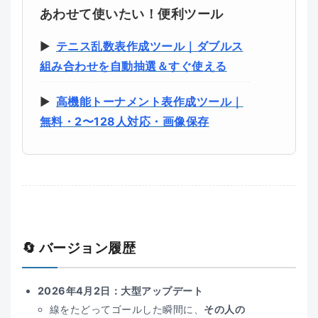
あわせて使いたい！便利ツール
▶
テニス乱数表作成ツール｜ダブルス
組み合わせを自動抽選＆すぐ使える
▶
高機能トーナメント表作成ツール｜
無料・2〜128人対応・画像保存
🔄 バージョン履歴
2026年4月2日：大型アップデート
線をたどってゴールした瞬間に、
その人の