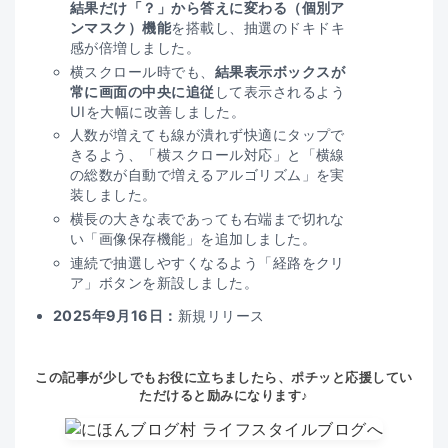
結果だけ「？」から答えに変わる（個別ア
ンマスク）機能
を搭載し、抽選のドキドキ
感が倍増しました。
横スクロール時でも、
結果表示ボックスが
常に画面の中央に追従
して表示されるよう
UIを大幅に改善しました。
人数が増えても線が潰れず快適にタップで
きるよう、「横スクロール対応」と「横線
の総数が自動で増えるアルゴリズム」を実
装しました。
横長の大きな表であっても右端まで切れな
い「画像保存機能」を追加しました。
連続で抽選しやすくなるよう「経路をクリ
ア」ボタンを新設しました。
2025年9月16日：
新規リリース
この記事が少しでもお役に立ちましたら、ポチッと応援してい
ただけると励みになります♪