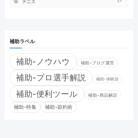
テニス
57
補助ラベル
補助-ノウハウ
補助-ブログ運営
補助-プロ選手解説
補助-体験談
補助-便利ツール
補助-商品解説
補助-特集
補助-節約術