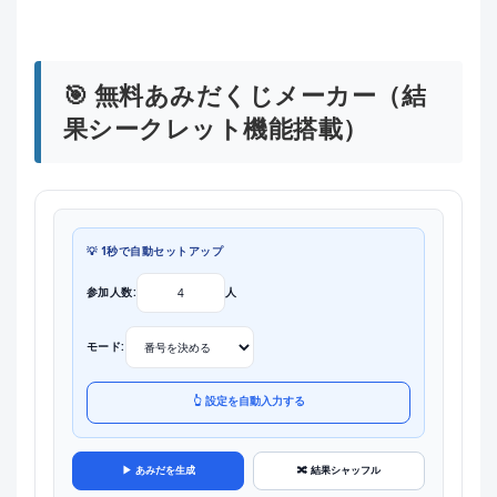
🎯 無料あみだくじメーカー（結
果シークレット機能搭載）
💡 1秒で自動セットアップ
参加人数:
人
モード:
👆 設定を自動入力する
▶ あみだを生成
🔀 結果シャッフル