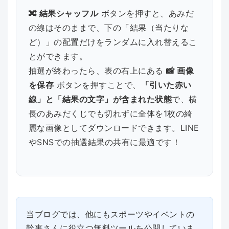
🔀 結果シャッフル
ボタンを押すと、あみだ
の線はそのままで、下の「結果（当たりな
ど）」の配置だけをランダムに入れ替えるこ
とができます。
抽選が終わったら、表の右上にある
📸 画像
を保存
ボタンを押すことで、
「引いた赤い
線」と「結果の文字」が含まれた状態
で、横
長のあみだくじでも切れずに全体を1枚の綺
麗な画像としてダウンロードできます。LINE
やSNSでの抽選結果の共有に最適です！
当ブログでは、他にもスポーツやイベントの
幹事さんに役立つ無料ツールを公開していま