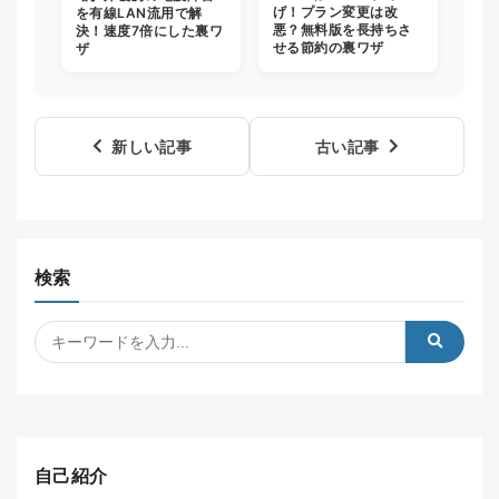
げ！プラン変更は改
を有線LAN流用で解
悪？無料版を長持ちさ
決！速度7倍にした裏ワ
せる節約の裏ワザ
ザ
新しい記事
古い記事
検索
自己紹介