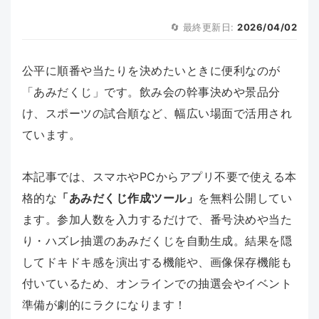
🔄 最終更新日:
2026/04/02
公平に順番や当たりを決めたいときに便利なのが
「あみだくじ」です。飲み会の幹事決めや景品分
け、スポーツの試合順など、幅広い場面で活用され
ています。
本記事では、スマホやPCからアプリ不要で使える本
格的な
「あみだくじ作成ツール」
を無料公開してい
ます。参加人数を入力するだけで、番号決めや当た
り・ハズレ抽選のあみだくじを自動生成。結果を隠
してドキドキ感を演出する機能や、画像保存機能も
付いているため、オンラインでの抽選会やイベント
準備が劇的にラクになります！