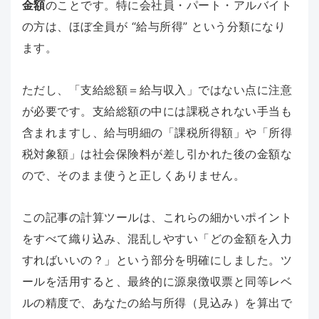
金額
のことです。特に会社員・パート・アルバイト
の方は、ほぼ全員が “給与所得” という分類になり
ます。
ただし、「支給総額＝給与収入」ではない点に注意
が必要です。支給総額の中には課税されない手当も
含まれますし、給与明細の「課税所得額」や「所得
税対象額」は社会保険料が差し引かれた後の金額な
ので、そのまま使うと正しくありません。
この記事の計算ツールは、これらの細かいポイント
をすべて織り込み、混乱しやすい「どの金額を入力
すればいいの？」という部分を明確にしました。ツ
ールを活用すると、最終的に源泉徴収票と同等レベ
ルの精度で、あなたの給与所得（見込み）を算出で