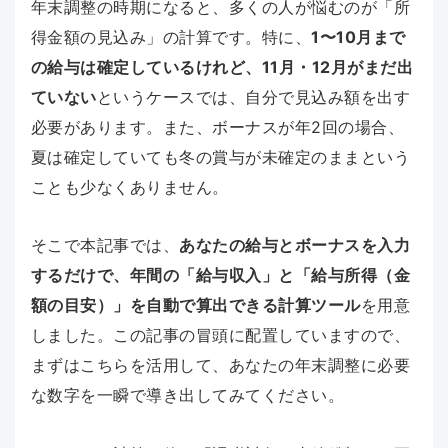
年末調整の時期になると、多くの人が悩むのが「所
得金額の見込み」の計算です。特に、
1〜10月まで
の給与は確定しているけれど、11月・12月がまだ出
ていない
というケースでは、自分で見込み額を出す
必要があります。また、ボーナスが年2回の場合、
夏は確定していても冬の賞与が未確定のままという
ことも少なくありません。
そこで本記事では、
あなたの給与とボーナスを入力
するだけで、年間の「給与収入」と「給与所得（金
額の目安）」を自動で算出できる計算ツール
を用意
しました。この記事の冒頭に配置していますので、
まずはこちらを活用して、あなたの年末調整に必要
な数字を一瞬で導き出してみてください。