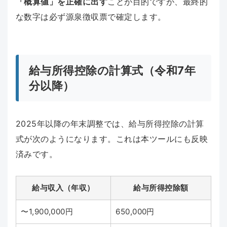
「概算値」を正確に出す
ことが目的ですが、最終的
な数字は必ず源泉徴収票で確定します。
給与所得控除の計算式（令和7年
分以降）
2025年以降の年末調整では、給与所得控除の計算
式が次のようになります。これは本ツールにも反映
済みです。
給与収入（年収）
給与所得控除額
〜1,900,000円
650,000円