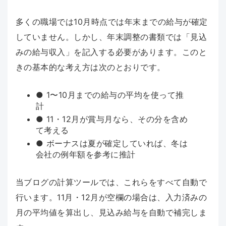
多くの職場では10月時点では年末までの給与が確定
していません。しかし、年末調整の書類では「見込
みの給与収入」を記入する必要があります。このと
きの基本的な考え方は次のとおりです。
● 1〜10月までの給与の平均を使って推
計
● 11・12月が賞与月なら、その分を含め
て考える
● ボーナスは夏が確定していれば、冬は
会社の例年額を参考に推計
当ブログの計算ツールでは、これらをすべて自動で
行います。11月・12月が空欄の場合は、入力済みの
月の平均値を算出し、見込み給与を自動で補完しま