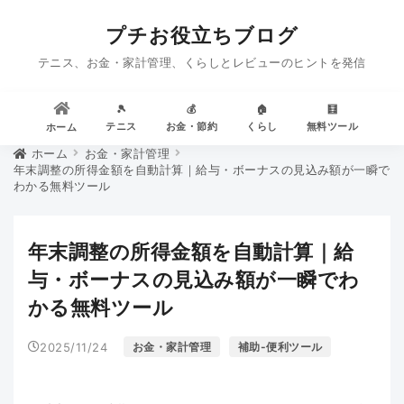
プチお役立ちブログ
テニス、お金・家計管理、くらしとレビューのヒントを発信
🎾
💰
🏠
🧮
テニス
お金・節約
くらし
無料ツール
ホーム
ホーム
お金・家計管理
年末調整の所得金額を自動計算｜給与・ボーナスの見込み額が一瞬で
わかる無料ツール
年末調整の所得金額を自動計算｜給
与・ボーナスの見込み額が一瞬でわ
かる無料ツール
2025/11/24
お金・家計管理
補助-便利ツール