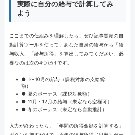
実際に自分の給与で計算してみ
よう
ここまでの仕組みを理解したら、ぜひ記事冒頭の自
動計算ツールを使って、あなた自身の給与から「給
与収入」「給与所得」を算出してみてください。必
要なのは次の4つだけです。
● 1〜10月の給与（課税対象の支給総
額）
● 夏のボーナス（課税対象額）
● 11月・12月の給与（未定なら空欄可）
● 冬のボーナス（未定なら自動推計）
入力が終わったら、「年間の所得金額を計算する」
ボタンを押すだけで、今年の給与所得（目安）が一