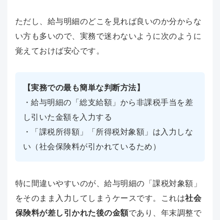
ただし、給与明細のどこを見れば良いのか分からな
い方も多いので、実務で迷わないように次のように
覚えておけば安心です。
【実務での最も簡単な判断方法】
・給与明細の「総支給額」から非課税手当を差
し引いた金額を入力する
・「課税所得額」「所得税対象額」は入力しな
い（社会保険料が引かれているため）
特に間違いやすいのが、給与明細の「課税対象額」
をそのまま入力してしまうケースです。これは
社会
保険料が差し引かれた後の金額
であり、年末調整で