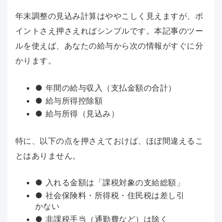
年末調整の見込み計算はややこしく見えますが、ポ
イントさえ押さえればシンプルです。本記事のツー
ルを使えば、あなたの給与から次の情報がすぐに分
かります。
● 年間の給与収入（支払金額の合計）
● 給与所得控除額
● 給与所得（見込み）
特に、以下の点を押さえておけば、ほぼ間違えるこ
とはありません。
● 入れる金額は「課税対象の支給総額」
● 社会保険料・所得税・住民税は差し引
かない
● 非課税手当（通勤費など）は除く