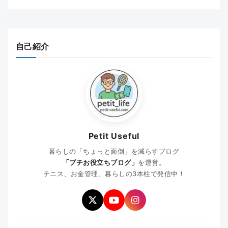
自己紹介
Petit Useful
暮らしの「ちょっと面倒」を減らすブログ
「プチお役立ちブログ」
を運営。
テニス、お金管理、暮らしの3本柱で発信中！