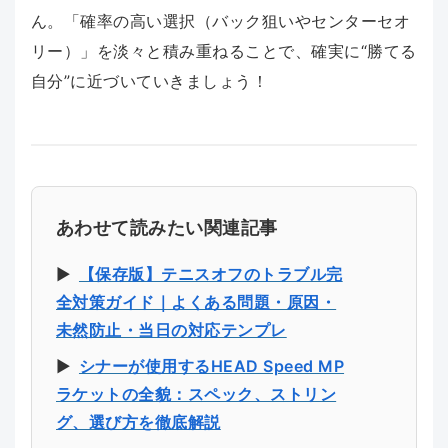
ん。「確率の高い選択（バック狙いやセンターセオ
リー）」を淡々と積み重ねることで、確実に“勝てる
自分”に近づいていきましょう！
あわせて読みたい関連記事
▶︎
【保存版】テニスオフのトラブル完
全対策ガイド｜よくある問題・原因・
未然防止・当日の対応テンプレ
▶︎
シナーが使用するHEAD Speed MP
ラケットの全貌：スペック、ストリン
グ、選び方を徹底解説