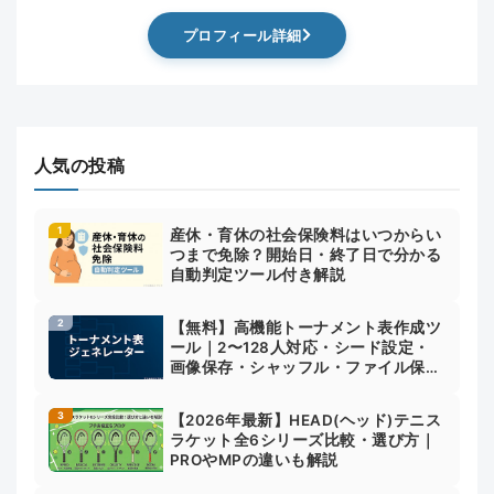
プロフィール詳細
人気の投稿
産休・育休の社会保険料はいつからい
つまで免除？開始日・終了日で分かる
自動判定ツール付き解説
【無料】高機能トーナメント表作成ツ
ール｜2〜128人対応・シード設定・
画像保存・シャッフル・ファイル保存
対応
【2026年最新】HEAD(ヘッド)テニス
ラケット全6シリーズ比較・選び方｜
PROやMPの違いも解説