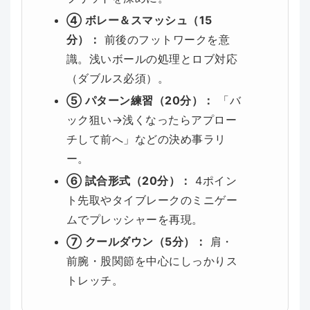
④ ボレー＆スマッシュ（15
分）：
前後のフットワークを意
識。浅いボールの処理とロブ対応
（ダブルス必須）。
⑤ パターン練習（20分）：
「バ
ック狙い→浅くなったらアプロー
チして前へ」などの決め事ラリ
ー。
⑥ 試合形式（20分）：
4ポイン
ト先取やタイブレークのミニゲー
ムでプレッシャーを再現。
⑦ クールダウン（5分）：
肩・
前腕・股関節を中心にしっかりス
トレッチ。