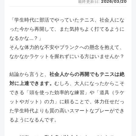
最終更新日:
2026/03/20
「学生時代に部活でやっていたテニス、社会人にな
った今から再開して、また気持ちよく打てるように
なるかな…？」
そんな体力的な不安やブランクへの懸念を抱えて、
なかなかラケットを握れずにいる方はいませんか？
結論から言うと、
社会人からの再開でもテニスは絶
対に上達できます。
むしろ、大人になったからこそ
できる「頭を使った効率的な練習」や「道具（ラケ
ットやガット）の力」に頼ることで、体力任せだっ
た学生時代よりも質の高いスマートなプレーができ
るようになるんです。