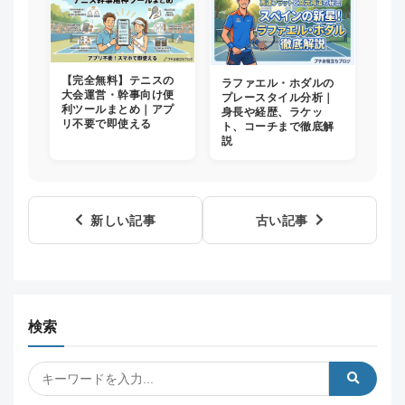
【完全無料】テニスの
ラファエル・ホダルの
大会運営・幹事向け便
プレースタイル分析｜
利ツールまとめ｜アプ
身長や経歴、ラケッ
リ不要で即使える
ト、コーチまで徹底解
説
新しい記事
古い記事
検索