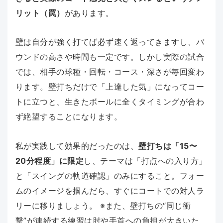
リット（罠）
があります。
壁は自分が強く打てば必ず速く返ってきますし、バ
ウンドの高さや時間も一定です。しかし実際の試合
では、相手の球種・回転・コース・深さが毎回変わ
ります。壁打ちだけで「上達した気」になってコー
トに立つと、生きたボールに全くタイミングが合わ
ず絶望することになります。
私が実践して効果的だったのは、
壁打ちは「15〜
20分程度」に限定
し、テーマは「打点への入り方」
と「スイングの軌道確認」のみにすること。フォー
ムのイメージを掴んだら、すぐにコートでの対人ラ
リーに移りましょう。 ※また、壁打ちの“同じ衝
撃”が連続する練習は肘や手首への負担が大きいた