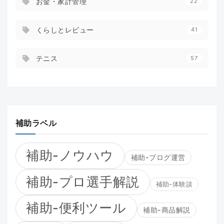
お金・家計管理
22
くらしとレビュー
41
テニス
57
補助ラベル
補助-ノウハウ
補助-ブログ運営
補助-プロ選手解説
補助-体験談
補助-便利ツール
補助-商品解説