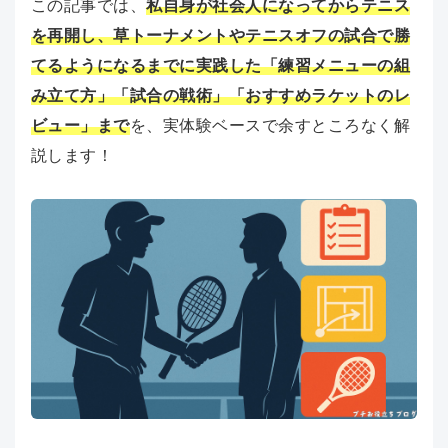
この記事では、
私自身が社会人になってからテニス
を再開し、草トーナメントやテニスオフの試合で勝
てるようになるまでに実践した「練習メニューの組
み立て方」「試合の戦術」「おすすめラケットのレ
ビュー」まで
を、実体験ベースで余すところなく解
説します！