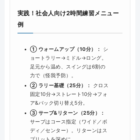
実践！社会人向け2時間練習メニュー
例
① ウォームアップ（10分）：
シ
ョートラリー→ミドル→ロング。
足元から温め、スイングは6割の
力で（怪我予防）。
② ラリー基礎（25分）：
クロス
固定10分→ストレート10分→フォ
ア&バック切り替え5分。
③ サーブ&リターン（25分）：
サーブはコース指定（ワイド／ボ
ディ／センター）。リターンはス
プリットを深めに。