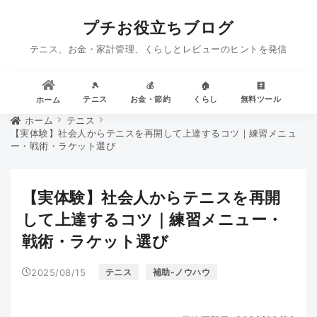
プチお役立ちブログ
テニス、お金・家計管理、くらしとレビューのヒントを発信
🎾
💰
🏠
🧮
テニス
お金・節約
くらし
無料ツール
ホーム
ホーム
テニス
【実体験】社会人からテニスを再開して上達するコツ｜練習メニュ
ー・戦術・ラケット選び
【実体験】社会人からテニスを再開
して上達するコツ｜練習メニュー・
戦術・ラケット選び
2025/08/15
テニス
補助-ノウハウ