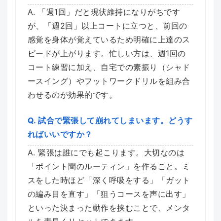
A. 「週1回」だと現状維持になりがちです
が、「週2回」以上コートに立つと、前回の
感覚を身体が覚えているため明確に上達のス
ピードが上がります。忙しい方は、週1回の
コート練習に加え、自宅での素振り（シャド
ースイング）やフットワークドリルを組み合
わせるのが効果的です。
Q. 試合で緊張して崩れてしまいます。どうす
ればいいですか？
A. 緊張は誰にでも起こります。大切なのは
「ポイント間のルーティン」を作ること。ミ
スをした時ほど「深く呼吸をする」「ガット
の編み目を直す」「狙うコースを声に出す」
といった決まった動作を挟むことで、メンタ