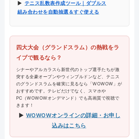
▶︎
テニス乱数表作成ツール｜ダブルス
組み合わせを自動抽選＆すぐ使える
四大大会（グランドスラム）の熱戦をラ
イブで観るなら？
シナーやアルカラスら新世代のトップ選手たちが激
突する全豪オープンやウィンブルドンなど、テニス
のグランドスラムを確実に見るなら「WOWOW」が
おすすめです。テレビだけでなく、スマホや
PC（WOWOWオンデマンド）でも高画質で視聴で
きます！
▶
WOWOWオンラインの詳細・お申し
込みはこちら