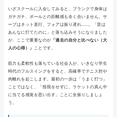
いざスクールに入会してみると、ブランクで身体は
ガチガチ、ボールとの距離感も全く合いません。サ
ーブはネット直行、フォアは振り遅れ……。「昔は
あんなに打てたのに」と落ち込みそうになりました
が、ここで重要なのが
「過去の自分と比べない（大
人の心得）」
ことです。
筋力も柔軟性も落ちている社会人が、いきなり学生
時代のフルスイングをすると、高確率でテニス肘や
肉離れを起こします。最初の一歩は「うまく打つ」
ことではなく、「怪我をせずに、ラケットの真ん中
に当てる感覚を思い出す」ことに全振りしましょ
う。