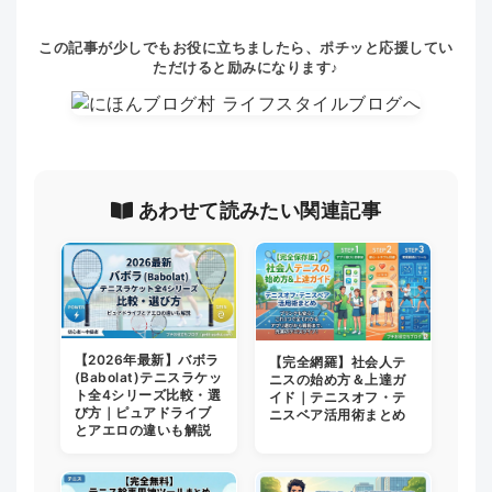
この記事が少しでもお役に立ちましたら、ポチッと応援してい
ただけると励みになります♪
あわせて読みたい関連記事
【2026年最新】バボラ
【完全網羅】社会人テ
(Babolat)テニスラケッ
ニスの始め方＆上達ガ
ト全4シリーズ比較・選
イド｜テニスオフ・テ
び方｜ピュアドライブ
ニスベア活用術まとめ
とアエロの違いも解説