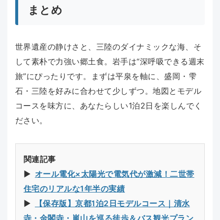
まとめ
世界遺産の静けさと、三陸のダイナミックな海、そ
して素朴で力強い郷土食。岩手は“深呼吸できる週末
旅”にぴったりです。まずは平泉を軸に、盛岡・雫
石・三陸を好みに合わせて少しずつ。地図とモデル
コースを味方に、あなたらしい1泊2日を楽しんでく
ださい。
関連記事
▶︎
オール電化×太陽光で電気代が激減！二世帯
住宅のリアルな1年半の実績
▶︎
【保存版】京都1泊2日モデルコース｜清水
寺・金閣寺・嵐山を巡る徒歩＆バス観光プラン