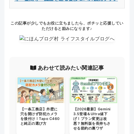
この記事が少しでもお役に立ちましたら、ポチッと応援してい
ただけると励みになります♪
あわせて読みたい関連記事
【2026最新】Gemini
【一条工務店】外壁に
3.5登場＆Ultra値下
穴を開けず防犯カメラ
げ！プラン変更は改
を後付け！Tapo C460
悪？無料版を長持ちさ
と純正の選び方
せる節約の裏ワザ