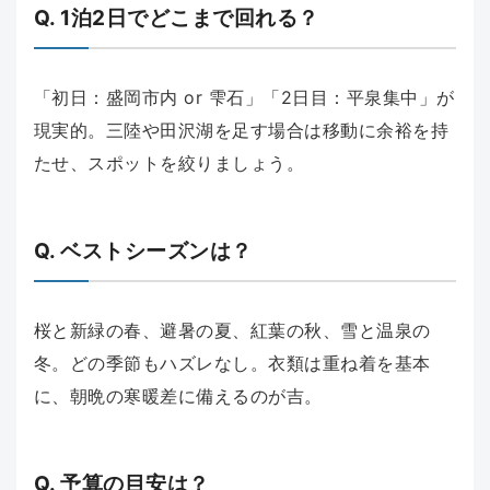
Q. 1泊2日でどこまで回れる？
「初日：盛岡市内 or 雫石」「2日目：平泉集中」が
現実的。三陸や田沢湖を足す場合は移動に余裕を持
たせ、スポットを絞りましょう。
Q. ベストシーズンは？
桜と新緑の春、避暑の夏、紅葉の秋、雪と温泉の
冬。どの季節もハズレなし。衣類は重ね着を基本
に、朝晩の寒暖差に備えるのが吉。
Q. 予算の目安は？