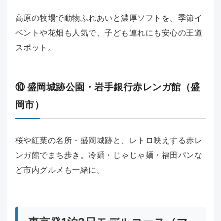
高原の牧場で動物ふれあいと濃厚ソフトを。季節イ
ベントや花畑も人気で、子ども連れにも安心の王道
スポット。
⑩ 盛岡城跡公園・岩手銀行赤レンガ館（盛
岡市）
桜や紅葉の名所・盛岡城跡と、レトロ映えする赤レ
ンガ館でまち歩き。冷麺・じゃじゃ麺・福田パンな
ど市内グルメも一緒に。