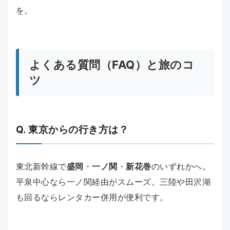
を。
よくある質問（FAQ）と旅のコ
ツ
Q. 東京からの行き方は？
東北新幹線で
盛岡
・
一ノ関
・
新花巻
のいずれかへ。
平泉中心なら一ノ関経由がスムーズ。三陸や田沢湖
も回るならレンタカー併用が便利です。