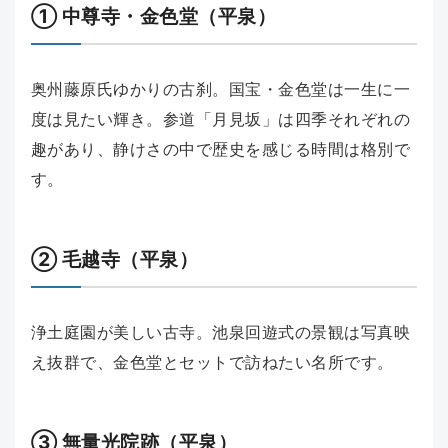
① 中尊寺・金色堂（平泉）
奥州藤原氏ゆかりの古刹。国宝・金色堂は一生に一
度は見たい輝き。参道「月見坂」は四季それぞれの
趣があり、静けさの中で歴史を感じる時間は格別で
す。
② 毛越寺（平泉）
浄土庭園が美しい古寺。池泉回遊式の景観は写真映
え抜群で、金色堂とセットで訪ねたい名所です。
③ 無量光院跡（平泉）