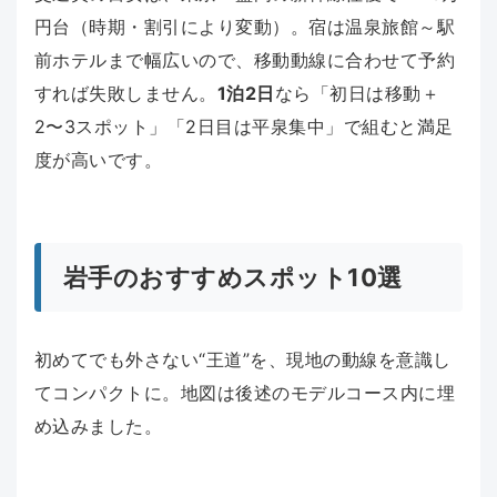
円台（時期・割引により変動）。宿は温泉旅館～駅
前ホテルまで幅広いので、移動動線に合わせて予約
すれば失敗しません。
1泊2日
なら「初日は移動＋
2〜3スポット」「2日目は平泉集中」で組むと満足
度が高いです。
岩手のおすすめスポット10選
初めてでも外さない“王道”を、現地の動線を意識し
てコンパクトに。地図は後述のモデルコース内に埋
め込みました。