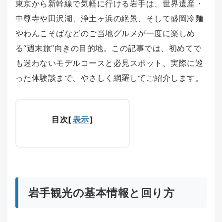
東京から新幹線で気軽に行ける岩手は、世界遺産・
中尊寺や田沢湖、浄土ヶ浜の絶景、そして盛岡冷麺
やわんこそばなどのご当地グルメが一度に楽しめ
る“週末旅”向きの目的地。この記事では、初めてで
も迷わないモデルコースと必見スポット、実際に巡
った体験談まで、やさしく網羅してご紹介します。
目次
[
表示
]
岩手観光の基本情報と回り方