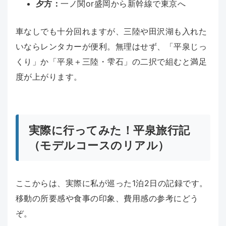
夕方：
一ノ関or盛岡から新幹線で東京へ
車なしでも十分回れますが、三陸や田沢湖も入れた
いならレンタカーが便利。無理はせず、「平泉じっ
くり」か「平泉＋三陸・雫石」の二択で組むと満足
度が上がります。
実際に行ってみた！平泉旅行記
（モデルコースのリアル）
ここからは、実際に私が巡った1泊2日の記録です。
移動の所要感や食事の印象、費用感の参考にどう
ぞ。