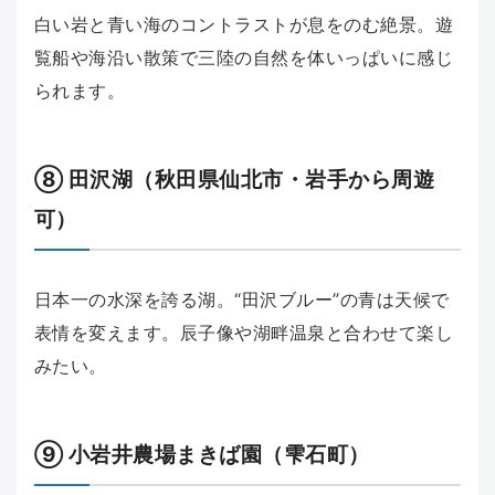
白い岩と青い海のコントラストが息をのむ絶景。遊
覧船や海沿い散策で三陸の自然を体いっぱいに感じ
られます。
⑧ 田沢湖（秋田県仙北市・岩手から周遊
可）
日本一の水深を誇る湖。“田沢ブルー”の青は天候で
表情を変えます。辰子像や湖畔温泉と合わせて楽し
みたい。
⑨ 小岩井農場まきば園（雫石町）