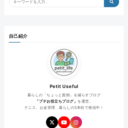
自己紹介
Petit Useful
暮らしの「ちょっと面倒」を減らすブログ
「プチお役立ちブログ」
を運営。
テニス、お金管理、暮らしの3本柱で発信中！