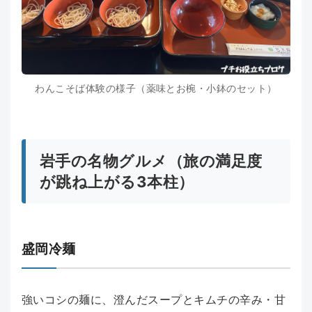
わんこそば体験の様子（薬味とお椀・小鉢のセット）
岩手の名物グルメ（旅の満足度
が跳ね上がる3本柱）
盛岡冷麺
強いコシの麺に、澄んだスープとキムチの辛み・甘