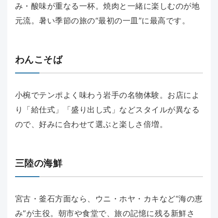
み・酸味が重なる一杯。焼肉と一緒に楽しむのが地
元流。暑い季節の旅の“最初の一皿”に最高です。
わんこそば
小椀でテンポよく味わう岩手の名物体験。お店によ
り「給仕式」「盛り出し式」などスタイルが異なる
ので、好みに合わせて選ぶと楽しさ倍増。
三陸の海鮮
宮古・釜石方面なら、ウニ・ホヤ・カキなど“海の恵
み”が主役。朝市や食堂で、旅の記憶に残る新鮮さ