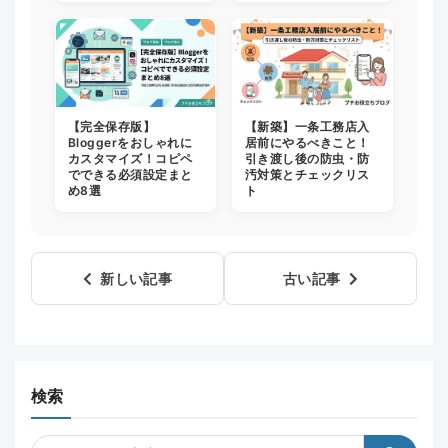
【完全保存版】
【新築】一条工務店入
Bloggerをおしゃれに
居前にやるべきこと！
カスタマイズ！コピペ
引き渡し後の防虫・防
でできる必須設定まと
汚対策とチェックリス
め8選
ト
新しい記事
古い記事
検索