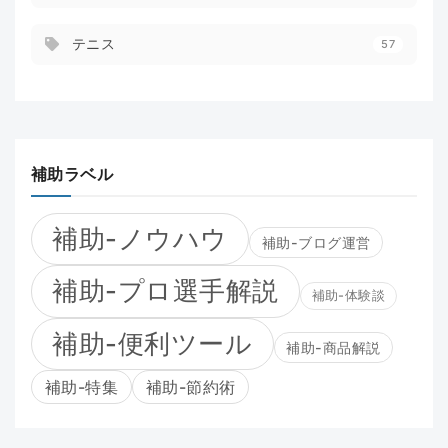
テニス
57
補助ラベル
補助-ノウハウ
補助-ブログ運営
補助-プロ選手解説
補助-体験談
補助-便利ツール
補助-商品解説
補助-特集
補助-節約術