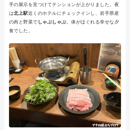
手の展示を見つけてテンションが上がりました。夜
は
北上駅
近くのホテルにチェックインし、岩手県産
の肉と野菜で
しゃぶしゃぶ
。体がほぐれる幸せな夕
食でした。