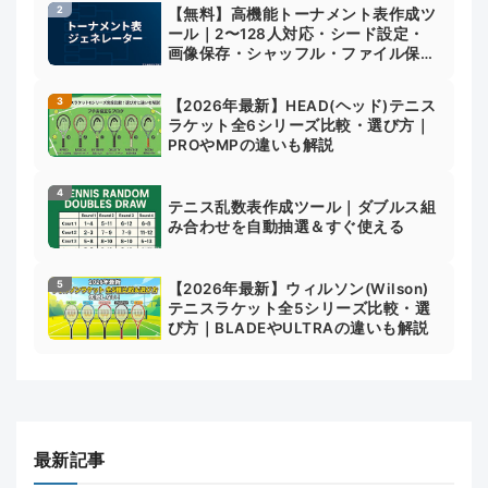
【無料】高機能トーナメント表作成ツ
ール｜2〜128人対応・シード設定・
画像保存・シャッフル・ファイル保存
対応
【2026年最新】HEAD(ヘッド)テニス
ラケット全6シリーズ比較・選び方｜
PROやMPの違いも解説
テニス乱数表作成ツール｜ダブルス組
み合わせを自動抽選＆すぐ使える
【2026年最新】ウィルソン(Wilson)
テニスラケット全5シリーズ比較・選
び方｜BLADEやULTRAの違いも解説
最新記事