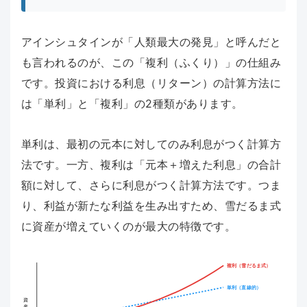
アインシュタインが「人類最大の発見」と呼んだと
も言われるのが、この「複利（ふくり）」の仕組み
です。投資における利息（リターン）の計算方法に
は「単利」と「複利」の2種類があります。
単利は、最初の元本に対してのみ利息がつく計算方
法です。一方、複利は「元本＋増えた利息」の合計
額に対して、さらに利息がつく計算方法です。つま
り、利益が新たな利益を生み出すため、雪だるま式
に資産が増えていくのが最大の特徴です。
複利（雪だるま式）
単利（直線的）
資産額