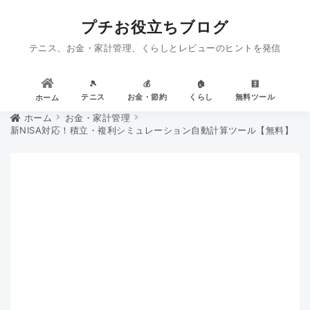
プチお役立ちブログ
テニス、お金・家計管理、くらしとレビューのヒントを発信
🎾
💰
🏠
🧮
テニス
お金・節約
くらし
無料ツール
ホーム
ホーム
お金・家計管理
新NISA対応！積立・複利シミュレーション自動計算ツール【無料】