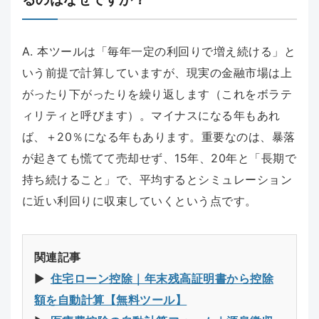
A. 本ツールは「毎年一定の利回りで増え続ける」と
いう前提で計算していますが、現実の金融市場は上
がったり下がったりを繰り返します（これをボラテ
ィリティと呼びます）。マイナスになる年もあれ
ば、＋20％になる年もあります。重要なのは、暴落
が起きても慌てて売却せず、15年、20年と「長期で
持ち続けること」で、平均するとシミュレーション
に近い利回りに収束していくという点です。
関連記事
▶︎
住宅ローン控除｜年末残高証明書から控除
額を自動計算【無料ツール】