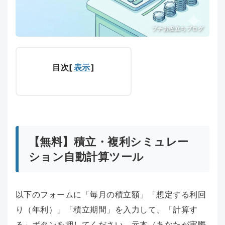
プチお役立ちブログ
目次
[
表示
]
【無料】積立・複利シミュレー
ション自動計算ツール
以下のフォームに「毎月の積立額」「想定する利回
り（年利）」「積立期間」を入力して、「計算す
る」ボタンを押してください。元本（あなたが実際