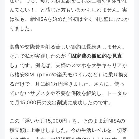
ない。でも、毎月の積立額をこれ以上増やす余裕な
んてない！」と感じた方もいるかもしれません。実
は私も、新NISAを始めた当初は全く同じ壁にぶつか
りました。
食費や交際費を削る苦しい節約は長続きしません。
そこで私が実践したのが
「固定費の徹底的な見直
し」
です。例えば、夫婦のスマホを大手キャリアか
ら格安SIM（povoや楽天モバイルなど）に乗り換え
るだけで、月に約1万円浮きました。さらに、使っ
ていないサブスクや不要な保険を解約し、トータル
で月15,000円の支出削減に成功したのです。
この「浮いた月15,000円」を、そのまま新NISAの
積立額に上乗せしました。今の生活レベルを一切落