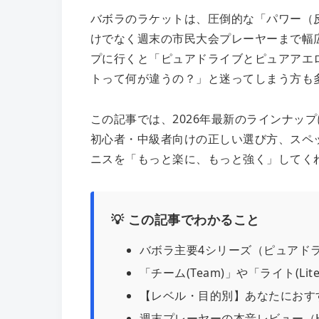
バボラのラケットは、圧倒的な「パワー（
けでなく週末の市民大会プレーヤーまで幅
プに行くと「ピュアドライブとピュアアエ
トって何が違うの？」と迷ってしまう方も
この記事では、2026年最新のラインナッ
初心者・中級者向けの正しい選び方、スペ
ニスを「もっと楽に、もっと強く」してく
💡 この記事でわかること
バボラ主要4シリーズ（ピュアド
「チーム(Team)」や「ライト(L
【レベル・目的別】あなたにおす
週末プレーヤーの本音レビュー（HE