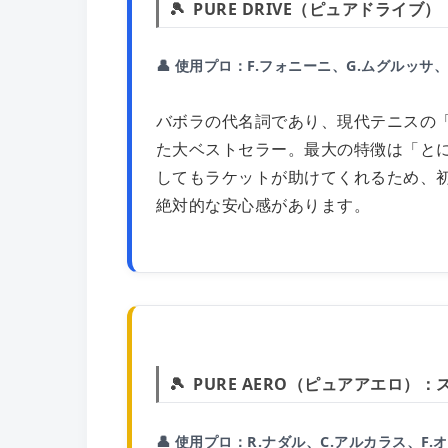
PURE DRIVE（ピュアドライブ
👤 使用プロ：F.フォニーニ、G.ムグルッサ
バボラの代名詞であり、現代テニスの「黄
た大ベストセラー。最大の特徴は「と
してもラケットが助けてくれるため、
絶対的な安心感があります。
PURE AERO（ピュアアエロ）
👤 使用プロ：R.ナダル、C.アルカラス、F