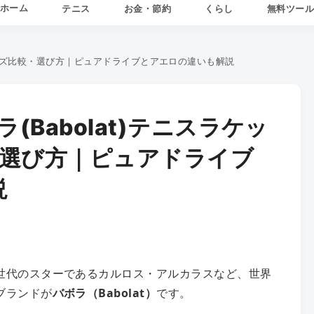
ホーム
テニス
お金・節約
くらし
無料ツー
シリーズ比較・選び方｜ピュアドライブとアエロの違いも解説
(Babolat)テニスラケッ
・選び方｜ピュアドライブ
説
世代のスターであるカルロス・アルカラスなど、世界
ブランドが
バボラ（Babolat）
です。