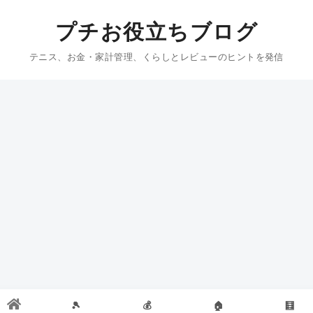
プチお役立ちブログ
テニス、お金・家計管理、くらしとレビューのヒントを発信
🎾
💰
🏠
🧮