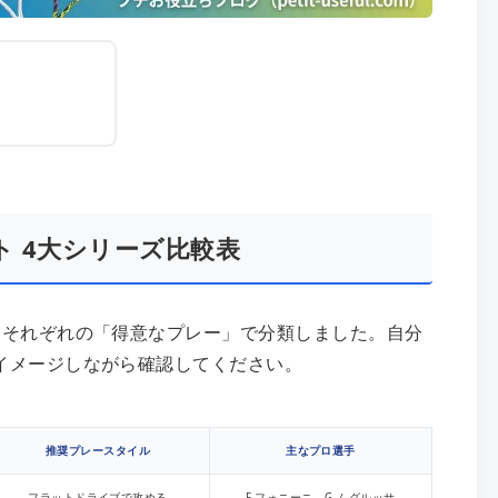
ト 4大シリーズ比較表
、それぞれの「得意なプレー」で分類しました。自分
イメージしながら確認してください。
推奨プレースタイル
主なプロ選手
フラットドライブで攻める
F.フォニーニ、G.ムグルッサ