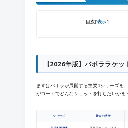
目次
[
表示
]
【2026年版】バボララケッ
まずはバボラが展開する主要4シリーズを
がコートでどんなショットを打ちたいかを
シリーズ
最大の特徴
PURE DRIVE
圧倒的パワー・弾き