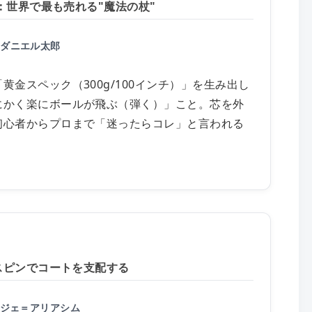
）：世界で最も売れる"魔法の杖"
、ダニエル太郎
金スペック（300g/100インチ）」を生み出し
にかく楽にボールが飛ぶ（弾く）」こと。芯を外
初心者からプロまで「迷ったらコレ」と言われる
：スピンでコートを支配する
.オジェ＝アリアシム