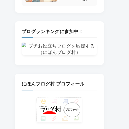
した最終手段と失
敗しない全手順
ブログランキングに参加中！
にほんブログ村 プロフィール