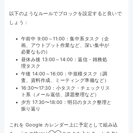
以下のようなルールでブロックを設定すると良いで
しょう：
午前中 9:00～11:00：集中系タスク（企
画、アウトプット作業など、深い集中が
必要なもの）
昼休み後 13:00～14:00：返信・雑務処
理タスク
午後 14:00～16:00：中規模タスク（調
査、資料作成、ミーティング準備など）
16:30〜17:30：小タスク・チェックリス
ト系（メール返信、課題整理など）
夕方 17:30〜18:00：明日のタスク整理と
振り返り
これを Google カレンダー上に予定として組み込