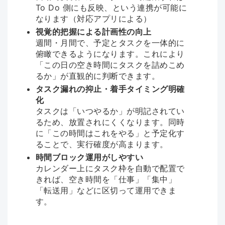
To Do 側にも反映、という連携が可能に
なります（対応アプリによる）
視覚的把握による計画性の向上
週間・月間で、予定とタスクを一体的に
俯瞰できるようになります。これにより
「この日の空き時間にタスクを詰めこめ
るか」が直観的に判断できます。
タスク漏れの抑止・着手タイミング明確
化
タスクは「いつやるか」が明記されてい
るため、放置されにくくなります。同時
に「この時間はこれをやる」と予定化す
ることで、実行確度が高まります。
時間ブロック運用がしやすい
カレンダー上にタスク枠を自動で配置で
きれば、空き時間を「仕事」「集中」
「転送用」などに区切って運用できま
す。