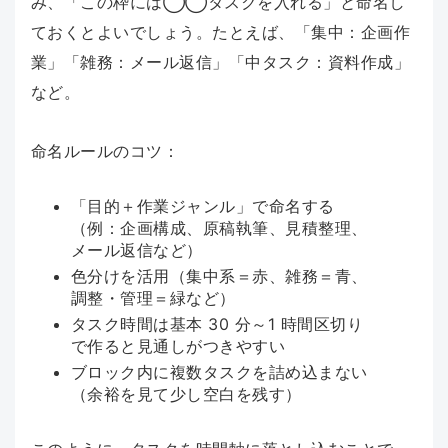
み、「この枠には◯◯タスクを入れる」と命名し
ておくとよいでしょう。たとえば、「集中：企画作
業」「雑務：メール返信」「中タスク：資料作成」
など。
命名ルールのコツ：
「目的＋作業ジャンル」で命名する
（例：企画構成、原稿執筆、見積整理、
メール返信など）
色分けを活用（集中系＝赤、雑務＝青、
調整・管理＝緑など）
タスク時間は基本 30 分～1 時間区切り
で作ると見通しがつきやすい
ブロック内に複数タスクを詰め込まない
（余裕を見て少し空白を残す）