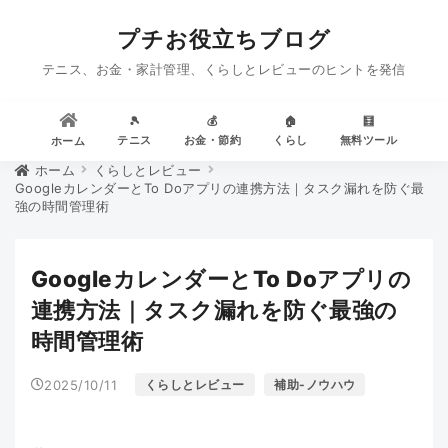
プチお役立ちブログ
テニス、お金・家計管理、くらしとレビューのヒントを発信
🎾
💰
🏠
🧮
テニス
お金・節約
くらし
無料ツール
ホーム
ホーム
くらしとレビュー
GoogleカレンダーとTo Doアプリの連携方法｜タスク漏れを防ぐ最
強の時間管理術
GoogleカレンダーとTo Doアプリの
連携方法｜タスク漏れを防ぐ最強の
時間管理術
2025/10/11
くらしとレビュー
補助-ノウハウ