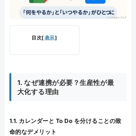
目次
[
表示
]
1. なぜ連携が必要？生産性が最
大化する理由
1.1. カレンダーと To Do を分けることの致
命的なデメリット