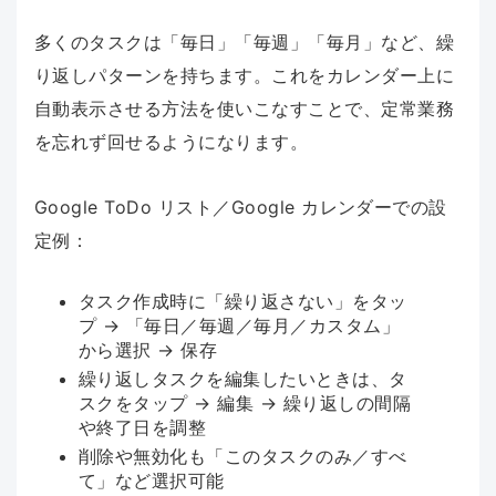
多くのタスクは「毎日」「毎週」「毎月」など、繰
り返しパターンを持ちます。これをカレンダー上に
自動表示させる方法を使いこなすことで、定常業務
を忘れず回せるようになります。
Google ToDo リスト／Google カレンダーでの設
定例：
タスク作成時に「繰り返さない」をタッ
プ → 「毎日／毎週／毎月／カスタム」
から選択 → 保存
繰り返しタスクを編集したいときは、タ
スクをタップ → 編集 → 繰り返しの間隔
や終了日を調整
削除や無効化も「このタスクのみ／すべ
て」など選択可能