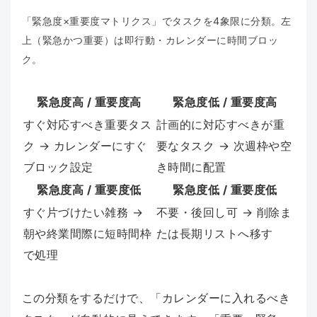
「緊急度×重要度マトリクス」でタスクを4象限に分類。左
上（緊急かつ重要）は即行動・カレンダーに時間ブロッ
ク。
緊急度高 / 重要度高
緊急度低 / 重要度高
すぐ対応すべき重要タス
計画的に対応すべきが重
ク → カレンダーにすぐ
要なタスク → 次週枠や空
ブロック設定
き時間に配置
緊急度高 / 重要度低
緊急度低 / 重要度低
すぐ片づけたい雑務 →
不要・後回し可 → 削除ま
朝や終業間際に短時間枠
たは長期リストへ移す
で処理
この分類をするだけで、「カレンダーに入れるべき