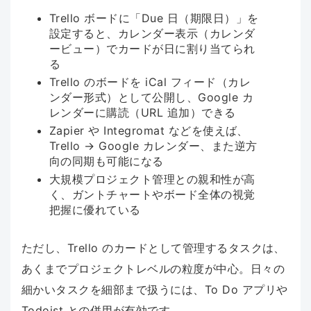
Trello ボードに「Due 日（期限日）」を
設定すると、カレンダー表示（カレンダ
ービュー）でカードが日に割り当てられ
る
Trello のボードを iCal フィード（カレ
ンダー形式）として公開し、Google カ
レンダーに購読（URL 追加）できる
Zapier や Integromat などを使えば、
Trello → Google カレンダー、また逆方
向の同期も可能になる
大規模プロジェクト管理との親和性が高
く、ガントチャートやボード全体の視覚
把握に優れている
ただし、Trello のカードとして管理するタスクは、
あくまでプロジェクトレベルの粒度が中心。日々の
細かいタスクを細部まで扱うには、To Do アプリや
Todoist との併用が有効です。