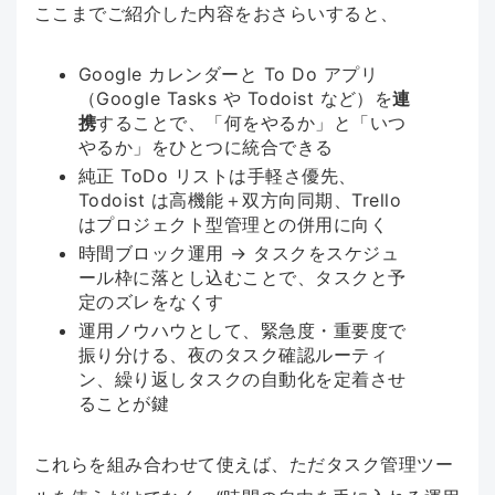
ここまでご紹介した内容をおさらいすると、
Google カレンダーと To Do アプリ
（Google Tasks や Todoist など）を
連
携
することで、「何をやるか」と「いつ
やるか」をひとつに統合できる
純正 ToDo リストは手軽さ優先、
Todoist は高機能＋双方向同期、Trello
はプロジェクト型管理との併用に向く
時間ブロック運用 → タスクをスケジュ
ール枠に落とし込むことで、タスクと予
定のズレをなくす
運用ノウハウとして、緊急度・重要度で
振り分ける、夜のタスク確認ルーティ
ン、繰り返しタスクの自動化を定着させ
ることが鍵
これらを組み合わせて使えば、ただタスク管理ツー