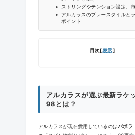
ストリングやテンション設定、
アルカラスのプレースタイルと
ポイント
目次
[
表示
]
アルカラスが選ぶ最新ラケ
98とは？
アルカラスが現在愛用しているのは
バボラ