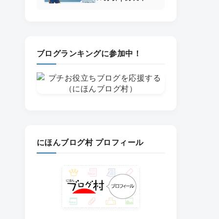
歴、ラケット、コ
ーチまで徹底解説
ブログランキングに参加中！
にほんブログ村 プロフィール