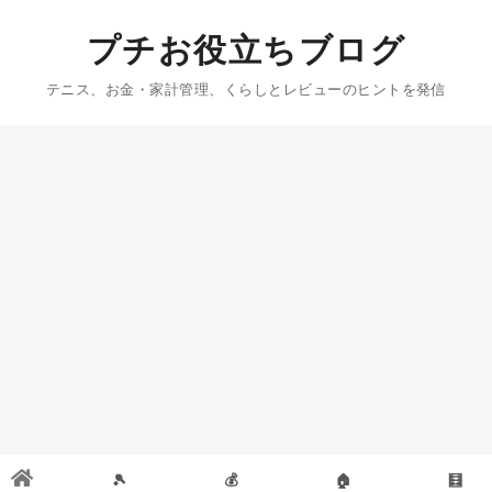
プチお役立ちブログ
テニス、お金・家計管理、くらしとレビューのヒントを発信
🎾
💰
🏠
🧮