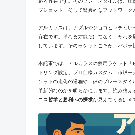
める存在です。そのプレースタイルは、圧
プショット、そして驚異的なフットワーク
アルカラスは、ナダルやジョコビッチとい
存在です。単なる才能だけでなく、それを
しています。そのラケットこそが、バボラ
本記事では、アルカラスの愛用ラケット「
トリング設定、プロ仕様カスタム、市販モ
ケットの進化の過程や、彼のプレースタイ
革新的なのかを明らかにします。読み終え
ニス哲学と勝利への探求
が見えてくるはず