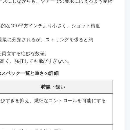
ースにしながらも、ツアーでの要求に応えるよう精密
準的な100平方インチより小さく、ショット精度
軽量級に分類されるが、ストリングを張ると約
定を両立する絶妙な数値。
度が高く、強打しても飛びすぎない。
のスペック一覧と重さの詳細
特徴・狙い
飛びすぎを抑え、繊細なコントロールを可能にする