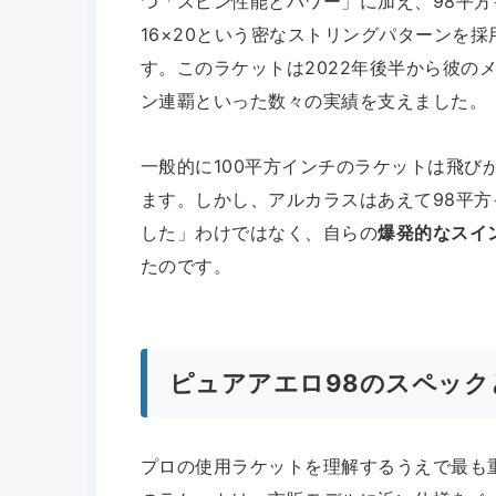
つ「スピン性能とパワー」に加え、98平
16×20という密なストリングパターンを
す。このラケットは2022年後半から彼の
ン連覇といった数々の実績を支えました。
一般的に100平方インチのラケットは飛び
ます。しかし、アルカラスはあえて98平
した」わけではなく、自らの
爆発的なスイ
たのです。
ピュアアエロ98のスペック
プロの使用ラケットを理解するうえで最も