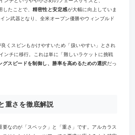
方インチというやや小さめのフェースサイズと、
採用したことで、
精密性と安定感
が大幅に向上していま
メイン武器となり、全米オープン優勝やウィンブルド
が良くスピンもかけやすいため「扱いやすい」とされ
方インチに移行。これは単に「難しいラケットに挑戦
ングスピードを制御し、勝率を高めるための選択
だっ
と重さを徹底解説
重要なのが「スペック」と「重さ」です。アルカラス