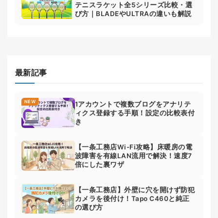
テニスラケット全5シリーズ比較・選
び方｜BLADEやULTRAの違いも解説
最新記事
NEW
1アカウントで複数ブログをアナリテ
ィクス登録する手順！設定の比較表付
き
【一条工務店Wi-Fi攻略】床暖房の電
波障害を有線LAN流用で解決！速度7
倍にした裏ワザ
【一条工務店】外壁に穴を開けず防犯
カメラを後付け！Tapo C460と純正
の選び方