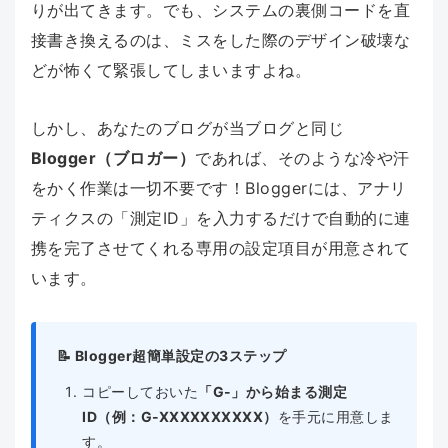
りが出てきます。でも、システムの裏側コードを直
接書き換えるのは、ミスをした際のデザイン破壊な
どが怖くて緊張してしまいますよね。
しかし、あなたのブログが当ブログと同じ
Blogger（ブロガー）
であれば、そのような冷や汗
をかく作業は一切不要です！Bloggerには、アナリ
ティクスの「測定ID」を入力するだけで自動的に連
携を完了させてくれる専用の設定項目が用意されて
います。
📝 Blogger超簡単設定の3ステップ
コピーしておいた
「G-」から始まる測定
ID（例：G-XXXXXXXXXX）
を手元に用意しま
す。