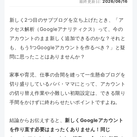
最終更新日:
2026/06/16
新しく2つ目のサブブログを立ち上げたとき、「ア
クセス解析（Googleアナリティクス）って、今の
アカウントのまま新しく追加できるのかな？それと
も、もう1つGoogleアカウントを作るべき？」と疑
問に思ったことはありませんか？
家事や育児、仕事の合間を縫って一生懸命ブログを
切り盛りしているパパ・ママにとって、アカウント
の切り替え作業や小難しい初期設定は、できる限り
手間をかけずに終わらせたいポイントですよね。
結論からお伝えすると、
新しくGoogleアカウント
を作り直す必要はまったくありません！同じ