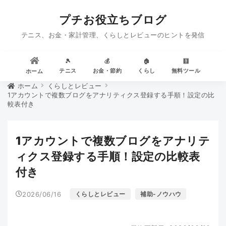
プチお役立ちブログ
テニス、お金・家計管理、くらしとレビューのヒントを発信
🎾
💰
🏠
🧮
テニス
お金・節約
くらし
無料ツール
ホーム
ホーム
くらしとレビュー
1アカウントで複数ブログをアナリティクス登録する手順！設定の比
較表付き
1アカウントで複数ブログをアナリテ
ィクス登録する手順！設定の比較表
付き
2026/06/16
くらしとレビュー
補助-ノウハウ