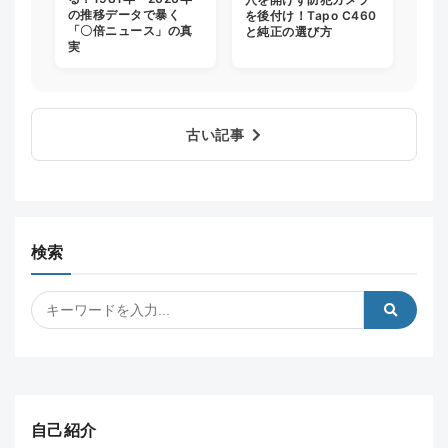
の推移データで暴く
を後付け！Tapo C460
「〇倍ニュース」の真
と純正の選び方
実
古い記事
検索
自己紹介