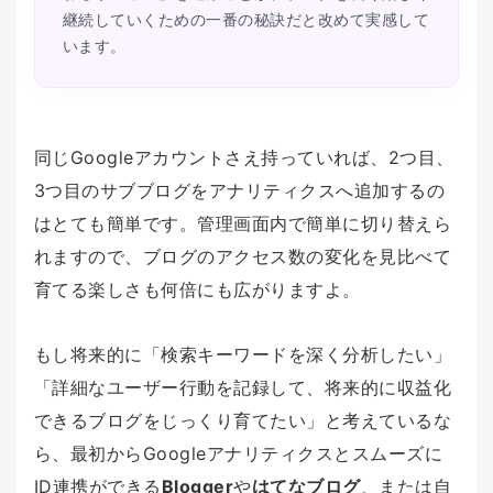
継続していくための一番の秘訣だと改めて実感して
います。
同じGoogleアカウントさえ持っていれば、2つ目、
3つ目のサブブログをアナリティクスへ追加するの
はとても簡単です。管理画面内で簡単に切り替えら
れますので、ブログのアクセス数の変化を見比べて
育てる楽しさも何倍にも広がりますよ。
もし将来的に「検索キーワードを深く分析したい」
「詳細なユーザー行動を記録して、将来的に収益化
できるブログをじっくり育てたい」と考えているな
ら、最初からGoogleアナリティクスとスムーズに
ID連携ができる
Blogger
や
はてなブログ
、または自