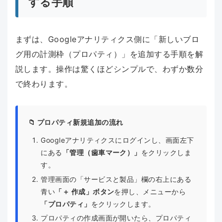
する手順
まずは、Googleアナリティクス側に「新しいブロ
グ用の計測枠（プロパティ）」を追加する手順を解
説します。操作は驚くほどシンプルで、わずか数分
で終わります。
📁 プロパティ新規追加の流れ
Googleアナリティクスにログインし、画面左下
にある
「管理（歯車マーク）」
をクリックしま
す。
管理画面の「サービスと製品」欄の右上にある
青い
「＋ 作成」ボタン
を押し、メニューから
「プロパティ」
をクリックします。
プロパティの作成画面が開いたら、プロパティ