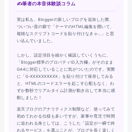
”
✍️
筆者の本音体験談コラム
実は私も、Bloggerの新しいブログを追加した際、
ついつい昔の癖で「テーマのHTML編集を開いて、
複雑なスクリプトコードを貼り付けなきゃ…」と思
い込んでいました。
しかし、設定項目を細かく確認していくうちに、
「Blogger標準のプロパティID入力欄」がそのまま
GA4に対応していることに気がついたのです。実際
に「G-XXXXXXXXXX」を貼り付けて保存してみる
と、HTMLのコードエラーを起こす心配もなく、わ
ずか数秒でリアルタイム計測が動き出して本当に感
動しました！
楽天ブログのアナリティクス制限など、使ってみて
初めてわかる仕様も多いですが、家事や育児で時間
に追われる身としては、こうした「設定が一瞬で終
わるサービス」を選ぶことが、ブログを長く楽しく