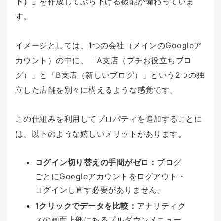
ト）」
を作成してぶら下げる機能が備わっていま
す。
イメージとしては、1つの会社（メインのGoogleア
カウント）の中に、「A支店（プチお役立ちブロ
グ）」と「B支店（新しいブログ）」という2つの独
立した店舗を別々に構えるような感覚です。
この仕組みを利用してプロパティを追加することに
は、以下のような嬉しいメリットがあります。
ログイン切り替えの手間がゼロ：
ブログ
ごとにGoogleアカウントをログアウト・
ログインし直す必要がありません。
1クリックでデータを比較：
アナリティク
スの画面上部にあるプルダウンメニュー