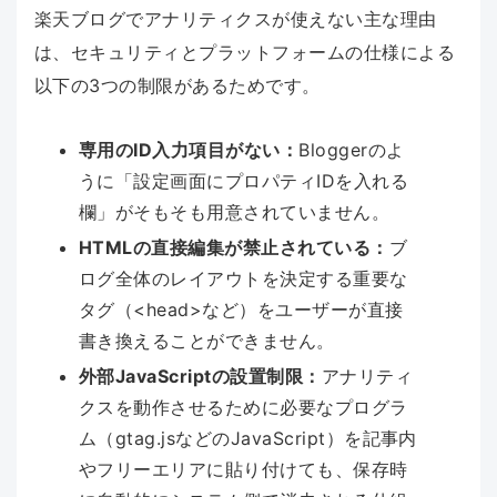
楽天ブログでアナリティクスが使えない主な理由
は、セキュリティとプラットフォームの仕様による
以下の3つの制限があるためです。
専用のID入力項目がない：
Bloggerのよ
うに「設定画面にプロパティIDを入れる
欄」がそもそも用意されていません。
HTMLの直接編集が禁止されている：
ブ
ログ全体のレイアウトを決定する重要な
タグ（<head>など）をユーザーが直接
書き換えることができません。
外部JavaScriptの設置制限：
アナリティ
クスを動作させるために必要なプログラ
ム（gtag.jsなどのJavaScript）を記事内
やフリーエリアに貼り付けても、保存時