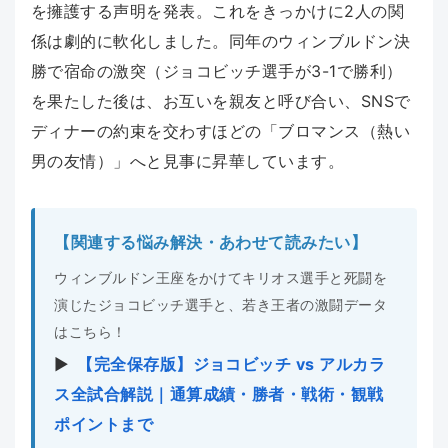
を擁護する声明を発表。これをきっかけに2人の関
係は劇的に軟化しました。同年のウィンブルドン決
勝で宿命の激突（ジョコビッチ選手が3-1で勝利）
を果たした後は、お互いを親友と呼び合い、SNSで
ディナーの約束を交わすほどの「ブロマンス（熱い
男の友情）」へと見事に昇華しています。
【関連する悩み解決・あわせて読みたい】
ウィンブルドン王座をかけてキリオス選手と死闘を
演じたジョコビッチ選手と、若き王者の激闘データ
はこちら！
▶︎
【完全保存版】ジョコビッチ vs アルカラ
ス全試合解説｜通算成績・勝者・戦術・観戦
ポイントまで