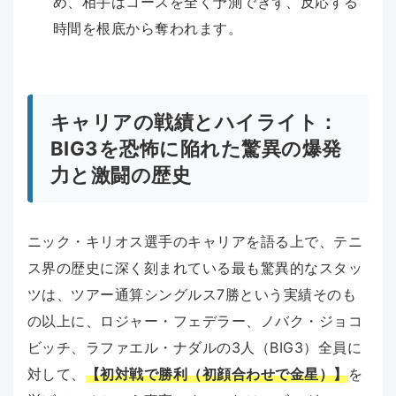
め、相手はコースを全く予測できず、反応する
時間を根底から奪われます。
キャリアの戦績とハイライト：
BIG3を恐怖に陥れた驚異の爆発
力と激闘の歴史
ニック・キリオス選手のキャリアを語る上で、テニ
ス界の歴史に深く刻まれている最も驚異的なスタッ
ツは、ツアー通算シングルス7勝という実績そのも
の以上に、ロジャー・フェデラー、ノバク・ジョコ
ビッチ、ラファエル・ナダルの3人（BIG3）全員に
対して、
【初対戦で勝利（初顔合わせで金星）】
を