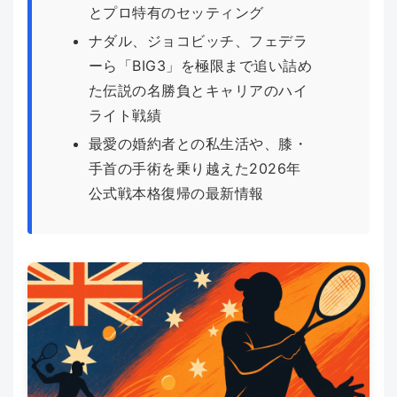
とプロ特有のセッティング
ナダル、ジョコビッチ、フェデラ
ーら「BIG3」を極限まで追い詰め
た伝説の名勝負とキャリアのハイ
ライト戦績
最愛の婚約者との私生活や、膝・
手首の手術を乗り越えた2026年
公式戦本格復帰の最新情報