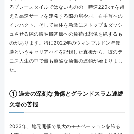
るプレースタイルではないものの、時速220kmを超
える高速サーブを連発する際の肩や肘、右手首への
インパクト、そして巨体を急激にストップ＆ダッシ
ュさせる際の膝や股関節への負荷は想像を絶するも
のがあります。特に2022年のウィンブルドン準優
勝というキャリアハイを記録した直後から、彼のテ
ニス人生の中で最も過酷な負傷の連鎖が始まりまし
た。
① 過去の深刻な負傷とグランドスラム連続
欠場の苦悩
2023年、地元開催で最大のモチベーションを誇る