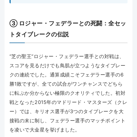
③ ロジャー・フェデラーとの死闘：全セッ
トタイブレークの伝説
“芝の聖王”ロジャー・フェデラー選手との対戦は、
スコアを見るだけでも鳥肌が立つようなタイブレー
クの連続でした。通算成績こそフェデラー選手の6
勝1敗ですが、全ての試合がワンチャンスでどちら
に転ぶか分からない極限のクオリティでした。初対
戦となった2015年のマドリード・マスターズ（クレ
ー）では、キリオス選手が3つのタイブレークを大
接戦の末に制し、フェデラー選手のマッチポイント
を凌いで大金星を挙げました。