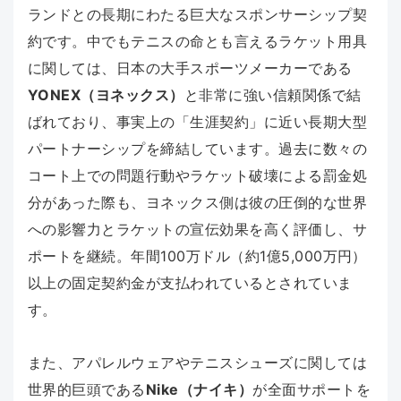
ランドとの長期にわたる巨大なスポンサーシップ契
約です。中でもテニスの命とも言えるラケット用具
に関しては、日本の大手スポーツメーカーである
YONEX（ヨネックス）
と非常に強い信頼関係で結
ばれており、事実上の「生涯契約」に近い長期大型
パートナーシップを締結しています。過去に数々の
コート上での問題行動やラケット破壊による罰金処
分があった際も、ヨネックス側は彼の圧倒的な世界
への影響力とラケットの宣伝効果を高く評価し、サ
ポートを継続。年間100万ドル（約1億5,000万円）
以上の固定契約金が支払われているとされていま
す。
また、アパレルウェアやテニスシューズに関しては
世界的巨頭である
Nike（ナイキ）
が全面サポートを