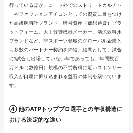
行っているほか、コート外でのストリートカルチャ
ーやファッションアイコンとしての資質に目をつけ
た高級腕時計ブランド、暗号資産（仮想通貨）プラ
ットフォーム、大手音響機器メーカー、清涼飲料水
ブランドなど、非スポーツ領域のグローバル企業と
も多数のパートナー契約を締結。結果として、試合
に1試合も出場していない年であっても、年間数百
万ドル（数億円）規模の不労所得に近いスポンサー
収入が口座に振り込まれる盤石の体制を築いていま
す。
④ 他のATPトッププロ選手との年収構造に
おける決定的な違い