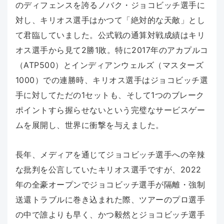
のディフェンスを誇るノバク・ジョコビッチ選手に
対し、キリオス選手はかつて「絶対的な天敵」とし
て君臨していました。公式戦の通算対戦成績はキリ
オス選手から見て2勝1敗。特に2017年のアカプルコ
（ATP500）とインディアンウェルズ（マスターズ
1000）での連勝時、キリオス選手はジョコビッチ選
手に対してただの1セットも、そして1つのブレーク
ポイントすら握らせないという完璧なサービスゲー
ムを展開し、世界に衝撃を与えました。
長年、メディアを通じてジョコビッチ選手への辛辣
な批判を公言していたキリオス選手ですが、2022
年の全豪オープンでジョコビッチ選手が隔離・強制
送還トラブルに巻き込まれた際、ツアーのプロ選手
の中で誰よりも早く、かつ毅然とジョコビッチ選手