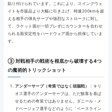
貼り付けられています。これにより、スイングウェ
イトを市販品より大幅に引き上げ、時速200kmを超
える相手の弾丸サーブや強烈なストロークに対し
て、ラケット面が一切ブレずにカウンターを合わせ
られる面安定性をハードウェア面から担保していま
す。
③ 対戦相手の戦術を根底から破壊する4つ
の魔術的トリックショット
アンダーサーブ（奇策ではなく頭脳戦）
：キリ
オス選手のアンダーサーブは、ただ観客を喜ば
せるための奇策ではありません。ダニール・メ
ドベージェフ選手などのように「ベースライン