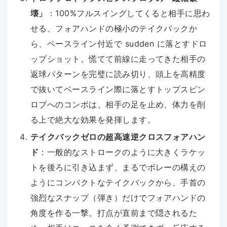
壊」
：100%フルスイングしてくると相手に思わ
せる、フォアハンドの極小のテイクバックか
ら、ベースライン付近で sudden に落とすドロ
ップショット。慌てて前線に走ってきた相手の
返球パターンを完璧に読み切り、頭上を高精度
で抜いてベースライン際に落とすトップスピン
ロブへのコンボは、相手の足を止め、体力を削
る上で絶大な効果を発揮します。
テイクバックゼロの超高速逆クロスフォアハン
ド
：一般的なストロークのように大きくラケッ
トを後ろに引き込まず、まるでボレーの構えの
ようにコンパクトなテイクバックから、手首の
強烈なスナップ（弾き）だけでフォアハンドの
角度を作る一撃。打点が直前まで隠されるた