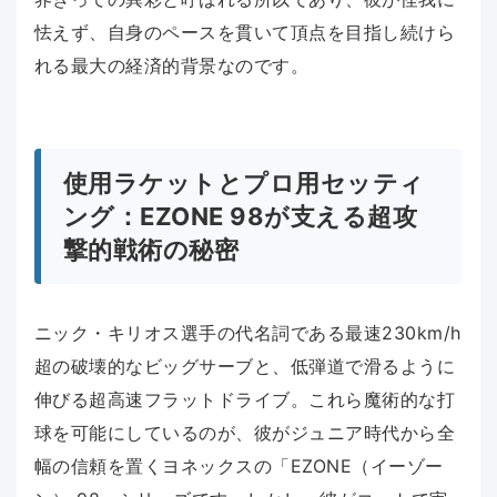
怯えず、自身のペースを貫いて頂点を目指し続けら
れる最大の経済的背景なのです。
使用ラケットとプロ用セッティ
ング：EZONE 98が支える超攻
撃的戦術の秘密
ニック・キリオス選手の代名詞である最速230km/h
超の破壊的なビッグサーブと、低弾道で滑るように
伸びる超高速フラットドライブ。これら魔術的な打
球を可能にしているのが、彼がジュニア時代から全
幅の信頼を置くヨネックスの「EZONE（イーゾー