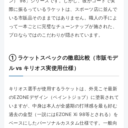
ン） 98」シリーズです。しかし、彼がコートで実
際に振るっているラケットは、スポーツ店に並んで
いる市販品そのままではありません。職人の手によ
って一本ごとに完璧なチューンナップが施された、
プロならではのこだわりが隠されています。
① ラケットスペックの徹底比較（市販モデ
ル vs キリオス実使用仕様）
キリオス選手が使用するラケットは、外見こそ最新
のEZONEデザイン（ペイントジョブ）に塗装されて
いますが、中身は本人が全盛期の打球感を最も好む
過去の金型（一説にはEZONE Xi 98等とされる）を
ベースにしたパーソナルカスタム仕様です。一般向