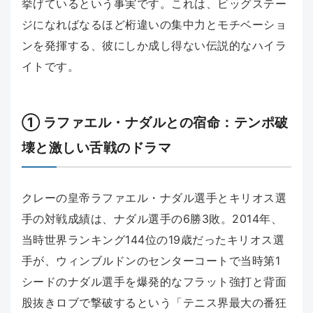
挙げているという事実です。これは、ビッグステー
ジになればなるほど桁違いの集中力とモチベーショ
ンを発揮する、彼にしか成し得ない伝説的なハイラ
イトです。
① ラファエル・ナダルとの宿命：テンポ破
壊と激しい舌戦のドラマ
クレーの皇帝ラファエル・ナダル選手とキリオス選
手の対戦成績は、ナダル選手の6勝3敗。2014年、
当時世界ランキング144位の19歳だったキリオス選
手が、ウィンブルドンのセンターコートで当時第1
シードのナダル選手を爆発的なフラット強打と背面
股抜きロブで撃破するという「テニス界最大の番狂