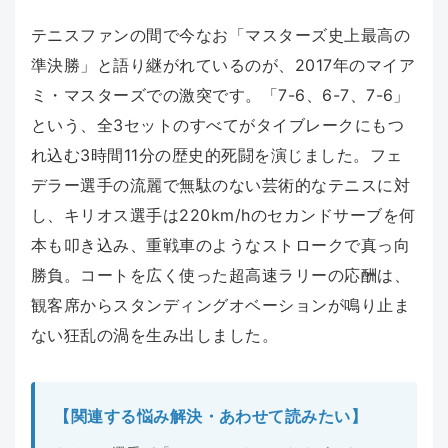
テニスファンの間で今なお「マスターズ史上最高の
準決勝」と語り継がれているのが、2017年のマイア
ミ・マスターズでの激突です。「7-6、6-7、7-6」
という、全3セットのすべてがタイブレークにもつ
れ込む3時間11分の歴史的死闘を演じました。フェ
デラー選手の流麗で無駄のない芸術的なテニスに対
し、キリオス選手は220km/hのセカンドサーブを何
本も叩き込み、重戦車のようなストロークで真っ向
勝負。コートを広く使った超高速ラリーの応酬は、
観客席からスタンディングオベーションが鳴り止ま
ない狂乱の渦を生み出しました。
【関連する悩み解決・あわせて読みたい】