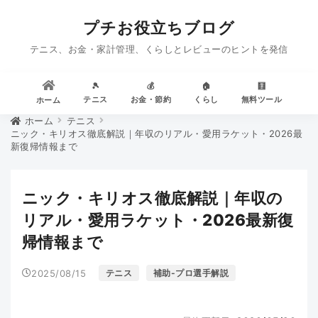
プチお役立ちブログ
テニス、お金・家計管理、くらしとレビューのヒントを発信
🎾
💰
🏠
🧮
テニス
お金・節約
くらし
無料ツール
ホーム
ホーム
テニス
ニック・キリオス徹底解説｜年収のリアル・愛用ラケット・2026最
新復帰情報まで
ニック・キリオス徹底解説｜年収の
リアル・愛用ラケット・2026最新復
帰情報まで
2025/08/15
テニス
補助-プロ選手解説