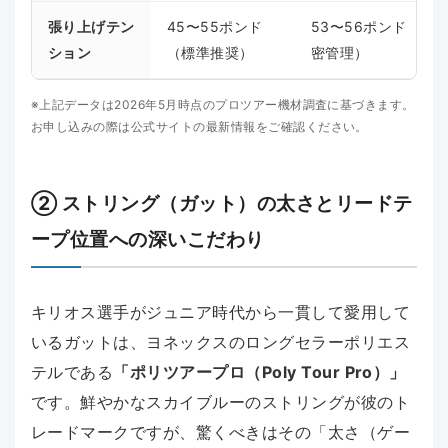
張り上げテン
45〜55ポンド
53〜56ポンド（や
ション
（標準推奨）
密管理）
※上記データは2026年5月時点のプロツアー機材調査に基づきます。
お申し込みの際は公式サイトの最新情報をご確認ください。
② ストリング（ガット）の太さとリードテ
ープ位置への深いこだわり
キリオス選手がジュニア時代から一貫して愛用して
いるガットは、ヨネックスのロングセラーポリエス
テルである
「ポリツアープロ（Poly Tour Pro）」
です。鮮やかなスカイブルーのストリングが彼のト
レードマークですが、驚くべきはその「太さ（ゲー