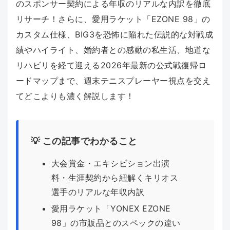
のスポンサー契約による年収のリアルな内訳を徹底
リサーチ！さらに、愛用ラケット「EZONE 98」の
カスタム仕様、BIG3を恐怖に陥れた伝説的な対戦成
績やハイライト、婚約者との感動の私生活、地道な
リハビリを経て迎える2026年最新の公式戦復帰ロ
ードマップまで、週末テニスプレーヤー視点を交え
てどこよりも濃く解説します！
💡 この記事でわかること
大会賞金・エキシビション出演
料・生涯契約から紐解くキリオス
選手のリアルな年収内訳
愛用ラケット「YONEX EZONE
98」の市販品とのスペックの違い