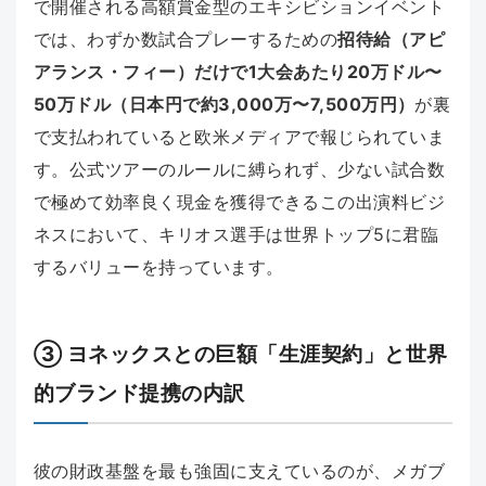
で開催される高額賞金型のエキシビションイベント
では、わずか数試合プレーするための
招待給（アピ
アランス・フィー）だけで1大会あたり20万ドル〜
50万ドル（日本円で約3,000万〜7,500万円）
が裏
で支払われていると欧米メディアで報じられていま
す。公式ツアーのルールに縛られず、少ない試合数
で極めて効率良く現金を獲得できるこの出演料ビジ
ネスにおいて、キリオス選手は世界トップ5に君臨
するバリューを持っています。
③ ヨネックスとの巨額「生涯契約」と世界
的ブランド提携の内訳
彼の財政基盤を最も強固に支えているのが、メガブ