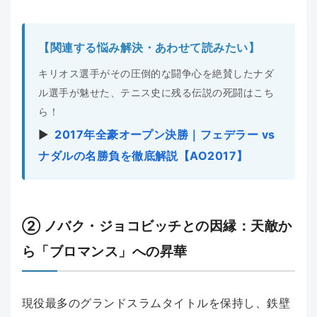
【関連する悩み解決・あわせて読みたい】
キリオス選手がその圧倒的な闘争心を絶賛したナダ
ル選手が魅せた、テニス史に残る伝説の死闘はこち
ら！
▶︎
2017年全豪オープン決勝｜フェデラー vs
ナダルの名勝負を徹底解説【AO2017】
② ノバク・ジョコビッチとの因縁：天敵か
ら「ブロマンス」への昇華
現役最多のグランドスラムタイトルを保持し、鉄壁