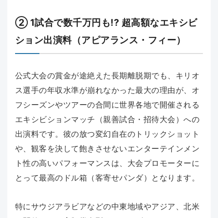
② 1試合で数千万円も!? 超高額なエキシビ
ション出演料（アピアランス・フィー）
公式大会の賞金が途絶えた長期離脱期でも、キリオ
ス選手の年収水準が崩れなかった最大の理由が、オ
フシーズンやツアーの合間に世界各地で開催される
エキシビションマッチ（親善試合・招待大会）への
出演料です。彼の放つ変幻自在のトリックショット
や、観客を決して飽きさせないエンターテインメン
ト性の高いパフォーマンスは、大会プロモーターに
とって最高のドル箱（客寄せパンダ）となります。
特にサウジアラビアなどの中東地域やアジア、北米