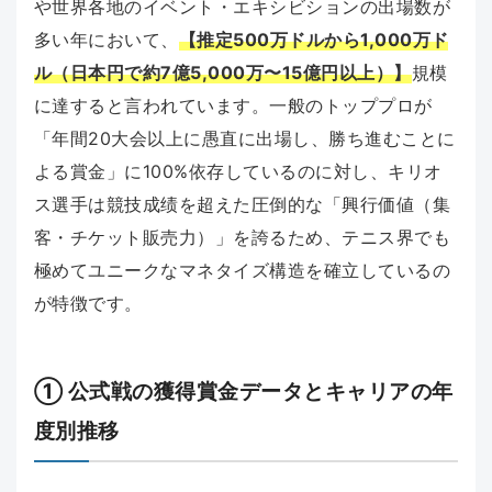
や世界各地のイベント・エキシビションの出場数が
多い年において、
【推定500万ドルから1,000万ド
ル（日本円で約7億5,000万〜15億円以上）】
規模
に達すると言われています。一般のトッププロが
「年間20大会以上に愚直に出場し、勝ち進むことに
よる賞金」に100%依存しているのに対し、キリオ
ス選手は競技成绩を超えた圧倒的な「興行価値（集
客・チケット販売力）」を誇るため、テニス界でも
極めてユニークなマネタイズ構造を確立しているの
が特徴です。
① 公式戦の獲得賞金データとキャリアの年
度別推移