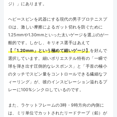
ジ）」にあります。
ヘビースピンを武器にする現代の男子プロテニスプ
ロは、激しい摩擦によるガット切れを防ぐために
1.25mmや1.30mmといった太いゲージを選ぶのが一
般的です。しかし、キリオス選手はあえて
【「1.20mm」という極めて細いゲージ】
を好んで
選択しています。細いポリエステル特有の「一瞬で
球を弾き出す圧倒的なレスポンス」と「手首の極小
のタッチでスピン量をコントロールできる繊細なフ
ィーリング」が、彼のインスピレーション溢れるプ
レーに100%シンクロしているのです。
また、ラケットフレームの3時・9時方向の内側に
は、ミリ単位でカットされたリードテープ（鉛）が