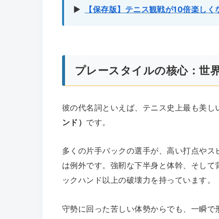
▶︎
【保存版】テニス観戦が10倍楽しく
プレースタイルの核心：世
彼の代名詞といえば、テニス史上最も美し
ンド）
です。
多くの片手バックの選手が、高い打点やス
は例外です。強靭な下半身と体幹、そして
ックハンド以上の破壊力を持っています。
守勢に回った苦しい体勢からでも、一瞬で