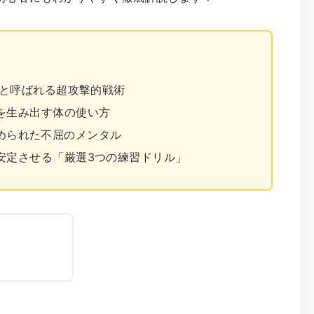
」と呼ばれる超攻撃的戦術
を生み出す体の使い方
に込められた不屈のメンタル
安定させる「厳選3つの練習ドリル」