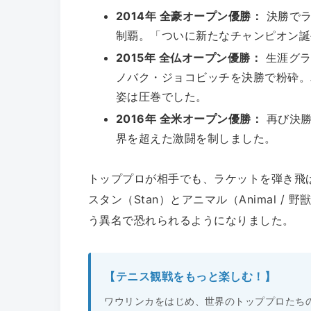
2014年 全豪オープン優勝：
決勝でラ
制覇。「ついに新たなチャンピオン誕
2015年 全仏オープン優勝：
生涯グラ
ノバク・ジョコビッチを決勝で粉砕。
姿は圧巻でした。
2016年 全米オープン優勝：
再び決勝
界を超えた激闘を制しました。
トッププロが相手でも、ラケットを弾き飛
スタン（Stan）とアニマル（Animal / 
う異名で恐れられるようになりました。
【テニス観戦をもっと楽しむ！】
ワウリンカをはじめ、世界のトッププロたち