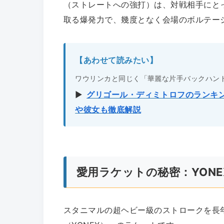
（ストレートへの強打）は、対戦相手にと
取る爆発力で、幾度となく会場のボルテー
【あわせて読みたい】
ワウリンカと同じく「華麗な片手バックハン
▶︎
グリゴール・ディミトロフのランキ
や彼女も徹底解説
愛用ラケットの秘密：YON
スタニマルの超ヘビー級のストロークを長