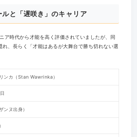
ールと「遅咲き」のキャリア
ュニア時代から才能を高く評価されていましたが、同
隠れ、長らく「才能はあるが大舞台で勝ち切れない選
カ（Stan Wawrinka）
8日
ザンヌ出身）
g