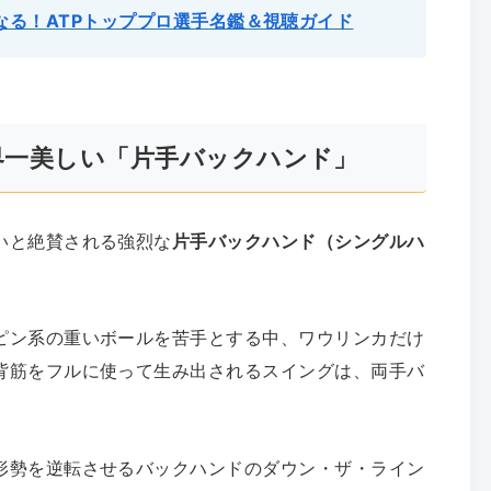
なる！ATPトッププロ選手名鑑＆視聴ガイド
界一美しい「片手バックハンド」
いと絶賛される強烈な
片手バックハンド（シングルハ
ピン系の重いボールを苦手とする中、ワウリンカだけ
背筋をフルに使って生み出されるスイングは、両手バ
形勢を逆転させるバックハンドのダウン・ザ・ライン