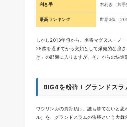
利き手
右利き（片手
最高ランキング
世界3位（20
しかし2013年頃から、名将マグヌス・ノ
28歳を過ぎてから突如として爆発的な強
き」の部類に入りますが、そこからの快進
BIG4を粉砕！グランドスラ
ワウリンカの真骨頂は、誰も勝てないと思わ
ル）を、グランドスラムの決勝という大舞