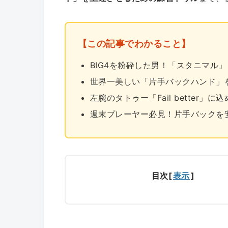
【この記事でわかること】
BIG4を粉砕した男！「スタニマル
世界一美しい「片手バックハンド」
左腕のタトゥー「Fail better」
週末プレーヤー必見！片手バックを
目次
[
表示
]