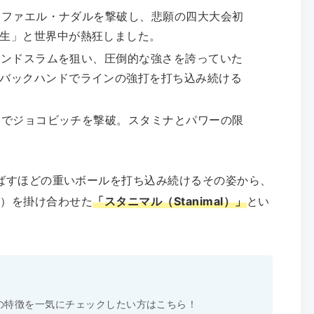
ファエル・ナダルを撃破し、悲願の四大大会初
生」と世界中が熱狂しました。
ンドスラムを狙い、圧倒的な強さを誇っていた
バックハンドでラインの強打を打ち込み続ける
でジョコビッチを撃破。スタミナとパワーの限
ばすほどの重いボールを打ち込み続けるその姿から、
野獣）を掛け合わせた
「スタニマル（Stanimal）」
とい
の特徴を一気にチェックしたい方はこちら！