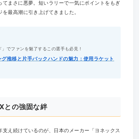
ってまさに悪夢。短いラリーで一気にポイントをもぎ
ジを最高潮に引き上げてきました。
ド」でファンを魅了するこの選手も必見！
ング推移と片手バックハンドの魅力：使用ラケット
EXとの強固な絆
年支え続けているのが、日本のメーカー「ヨネックス